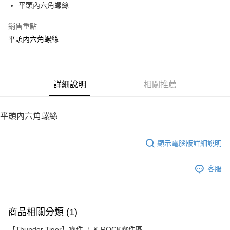
平頭內六角螺絲
華南商業銀行
彰化商業銀行
12 期 0 利率 每期
NT$6
21家銀行
合作金庫商業銀行
第一商業銀行
上海商業儲蓄銀行
台北富邦商業銀行
華南商業銀行
彰化商業銀行
銷售重點
24 期 0 利率 每期
NT$3
20家銀行
合作金庫商業銀行
第一商業銀行
國泰世華商業銀行
兆豐國際商業銀行
上海商業儲蓄銀行
台北富邦商業銀行
華南商業銀行
彰化商業銀行
平頭內六角螺絲
臺灣中小企業銀行
台中商業銀行
合作金庫商業銀行
第一商業銀行
LINE Pay
國泰世華商業銀行
兆豐國際商業銀行
上海商業儲蓄銀行
台北富邦商業銀行
匯豐（台灣）商業銀行
華泰商業銀行
華南商業銀行
彰化商業銀行
臺灣中小企業銀行
台中商業銀行
國泰世華商業銀行
兆豐國際商業銀行
聯邦商業銀行
遠東國際商業銀行
Apple Pay
上海商業儲蓄銀行
台北富邦商業銀行
匯豐（台灣）商業銀行
華泰商業銀行
臺灣中小企業銀行
台中商業銀行
元大商業銀行
永豐商業銀行
兆豐國際商業銀行
臺灣中小企業銀行
聯邦商業銀行
遠東國際商業銀行
匯豐（台灣）商業銀行
華泰商業銀行
街口支付
玉山商業銀行
詳細說明
星展（台灣）商業銀行
相關推薦
台中商業銀行
匯豐（台灣）商業銀行
元大商業銀行
永豐商業銀行
聯邦商業銀行
遠東國際商業銀行
台新國際商業銀行
中國信託商業銀行
華泰商業銀行
聯邦商業銀行
玉山商業銀行
星展（台灣）商業銀行
悠遊付
元大商業銀行
永豐商業銀行
台灣樂天信用卡公司
遠東國際商業銀行
元大商業銀行
台新國際商業銀行
中國信託商業銀行
玉山商業銀行
星展（台灣）商業銀行
平頭內六角螺絲
永豐商業銀行
玉山商業銀行
台灣樂天信用卡公司
ATM付款
台新國際商業銀行
中國信託商業銀行
星展（台灣）商業銀行
台新國際商業銀行
台灣樂天信用卡公司
中國信託商業銀行
台灣樂天信用卡公司
顯示電腦版詳細說明
運送方式
宅配
客服
每筆NT$100，滿NT$2,000(含以上)免運費
商品相關分類 (1)
【Thunder Tiger】零件
K-ROCK零件區