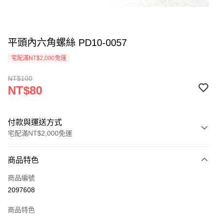
平頭內六角螺絲 PD10-0057
宅配滿NT$2,000免運
NT$100
NT$80
付款與運送方式
宅配滿NT$2,000免運
付款方式
商品特色
信用卡一次付款
商品編號
信用卡分期付款
2097608
3 期 0 利率 每期
NT$26
21家銀行
商品特色
6 期 0 利率 每期
NT$13
21家銀行
合作金庫商業銀行
第一商業銀行