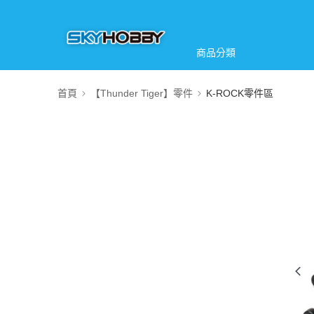
商品分類
首頁
【Thunder Tiger】零件
K-ROCK零件區