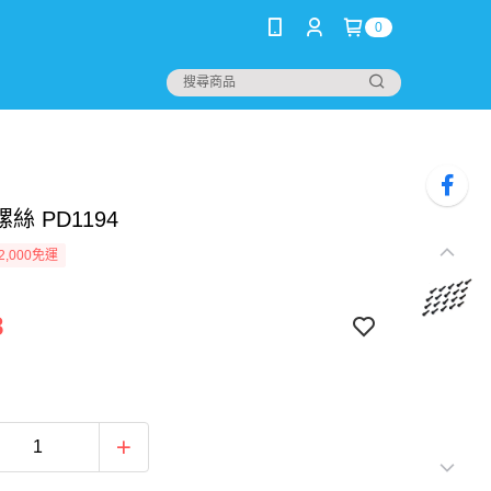
0
絲 PD1194
2,000免運
8