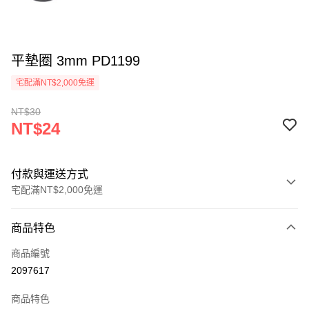
平墊圈 3mm PD1199
宅配滿NT$2,000免運
NT$30
NT$24
付款與運送方式
宅配滿NT$2,000免運
付款方式
商品特色
信用卡一次付款
商品編號
信用卡分期付款
2097617
3 期 0 利率 每期
NT$8
21家銀行
商品特色
6 期 0 利率 每期
NT$4
21家銀行
合作金庫商業銀行
第一商業銀行