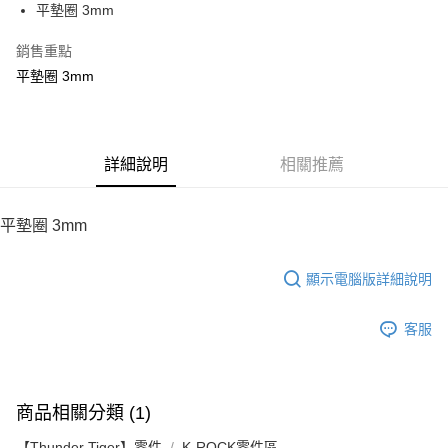
平墊圈 3mm
華南商業銀行
彰化商業銀行
12 期 0 利率 每期
NT$2
21家銀行
合作金庫商業銀行
第一商業銀行
上海商業儲蓄銀行
台北富邦商業銀行
華南商業銀行
彰化商業銀行
銷售重點
合作金庫商業銀行
第一商業銀行
LINE Pay
國泰世華商業銀行
兆豐國際商業銀行
上海商業儲蓄銀行
台北富邦商業銀行
華南商業銀行
彰化商業銀行
平墊圈 3mm
臺灣中小企業銀行
台中商業銀行
國泰世華商業銀行
兆豐國際商業銀行
Apple Pay
上海商業儲蓄銀行
台北富邦商業銀行
匯豐（台灣）商業銀行
華泰商業銀行
臺灣中小企業銀行
台中商業銀行
國泰世華商業銀行
兆豐國際商業銀行
聯邦商業銀行
遠東國際商業銀行
匯豐（台灣）商業銀行
華泰商業銀行
街口支付
臺灣中小企業銀行
台中商業銀行
元大商業銀行
永豐商業銀行
聯邦商業銀行
遠東國際商業銀行
匯豐（台灣）商業銀行
華泰商業銀行
玉山商業銀行
詳細說明
星展（台灣）商業銀行
相關推薦
悠遊付
元大商業銀行
永豐商業銀行
聯邦商業銀行
遠東國際商業銀行
台新國際商業銀行
中國信託商業銀行
玉山商業銀行
星展（台灣）商業銀行
元大商業銀行
永豐商業銀行
台灣樂天信用卡公司
ATM付款
台新國際商業銀行
中國信託商業銀行
玉山商業銀行
星展（台灣）商業銀行
平墊圈 3mm
台灣樂天信用卡公司
台新國際商業銀行
中國信託商業銀行
運送方式
台灣樂天信用卡公司
顯示電腦版詳細說明
宅配
每筆NT$100，滿NT$2,000(含以上)免運費
客服
商品相關分類 (1)
【Thunder Tiger】零件
K-ROCK零件區