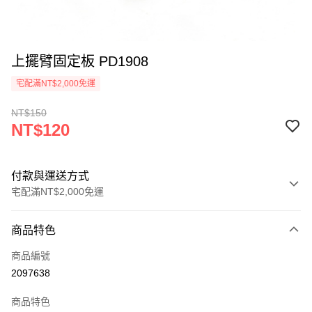
上擺臂固定板 PD1908
宅配滿NT$2,000免運
NT$150
NT$120
付款與運送方式
宅配滿NT$2,000免運
付款方式
商品特色
信用卡一次付款
商品編號
信用卡分期付款
2097638
3 期 0 利率 每期
NT$40
21家銀行
商品特色
6 期 0 利率 每期
NT$20
21家銀行
合作金庫商業銀行
第一商業銀行