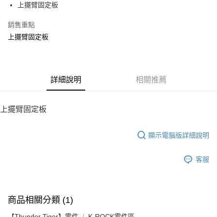
上擺臂固定板
華南商業銀行
彰化商業銀行
12 期 0 利率 每期
NT$10
21家銀行
合作金庫商業銀行
第一商業銀行
上海商業儲蓄銀行
台北富邦商業銀行
華南商業銀行
彰化商業銀行
銷售重點
24 期 0 利率 每期
NT$5
20家銀行
合作金庫商業銀行
第一商業銀行
國泰世華商業銀行
兆豐國際商業銀行
上海商業儲蓄銀行
台北富邦商業銀行
華南商業銀行
彰化商業銀行
上擺臂固定板
臺灣中小企業銀行
台中商業銀行
合作金庫商業銀行
第一商業銀行
LINE Pay
國泰世華商業銀行
兆豐國際商業銀行
上海商業儲蓄銀行
台北富邦商業銀行
匯豐（台灣）商業銀行
華泰商業銀行
華南商業銀行
彰化商業銀行
臺灣中小企業銀行
台中商業銀行
國泰世華商業銀行
兆豐國際商業銀行
聯邦商業銀行
遠東國際商業銀行
Apple Pay
上海商業儲蓄銀行
台北富邦商業銀行
匯豐（台灣）商業銀行
華泰商業銀行
臺灣中小企業銀行
台中商業銀行
元大商業銀行
永豐商業銀行
兆豐國際商業銀行
臺灣中小企業銀行
聯邦商業銀行
遠東國際商業銀行
匯豐（台灣）商業銀行
華泰商業銀行
街口支付
玉山商業銀行
詳細說明
星展（台灣）商業銀行
相關推薦
台中商業銀行
匯豐（台灣）商業銀行
元大商業銀行
永豐商業銀行
聯邦商業銀行
遠東國際商業銀行
台新國際商業銀行
中國信託商業銀行
華泰商業銀行
聯邦商業銀行
玉山商業銀行
星展（台灣）商業銀行
悠遊付
元大商業銀行
永豐商業銀行
台灣樂天信用卡公司
遠東國際商業銀行
元大商業銀行
台新國際商業銀行
中國信託商業銀行
玉山商業銀行
星展（台灣）商業銀行
上擺臂固定板
永豐商業銀行
玉山商業銀行
台灣樂天信用卡公司
ATM付款
台新國際商業銀行
中國信託商業銀行
星展（台灣）商業銀行
台新國際商業銀行
台灣樂天信用卡公司
中國信託商業銀行
台灣樂天信用卡公司
顯示電腦版詳細說明
運送方式
宅配
客服
每筆NT$100，滿NT$2,000(含以上)免運費
商品相關分類 (1)
【Thunder Tiger】零件
K-ROCK零件區