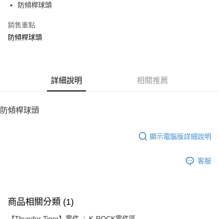
防傾桿球頭
華南商業銀行
彰化商業銀行
12 期 0 利率 每期
NT$7
21家銀行
合作金庫商業銀行
第一商業銀行
上海商業儲蓄銀行
台北富邦商業銀行
華南商業銀行
彰化商業銀行
銷售重點
24 期 0 利率 每期
NT$3
20家銀行
合作金庫商業銀行
第一商業銀行
國泰世華商業銀行
兆豐國際商業銀行
上海商業儲蓄銀行
台北富邦商業銀行
華南商業銀行
彰化商業銀行
防傾桿球頭
臺灣中小企業銀行
台中商業銀行
合作金庫商業銀行
第一商業銀行
LINE Pay
國泰世華商業銀行
兆豐國際商業銀行
上海商業儲蓄銀行
台北富邦商業銀行
匯豐（台灣）商業銀行
華泰商業銀行
華南商業銀行
彰化商業銀行
臺灣中小企業銀行
台中商業銀行
國泰世華商業銀行
兆豐國際商業銀行
聯邦商業銀行
遠東國際商業銀行
Apple Pay
上海商業儲蓄銀行
台北富邦商業銀行
匯豐（台灣）商業銀行
華泰商業銀行
臺灣中小企業銀行
台中商業銀行
元大商業銀行
永豐商業銀行
兆豐國際商業銀行
臺灣中小企業銀行
聯邦商業銀行
遠東國際商業銀行
匯豐（台灣）商業銀行
華泰商業銀行
街口支付
玉山商業銀行
詳細說明
星展（台灣）商業銀行
相關推薦
台中商業銀行
匯豐（台灣）商業銀行
元大商業銀行
永豐商業銀行
聯邦商業銀行
遠東國際商業銀行
台新國際商業銀行
中國信託商業銀行
華泰商業銀行
聯邦商業銀行
玉山商業銀行
星展（台灣）商業銀行
悠遊付
元大商業銀行
永豐商業銀行
台灣樂天信用卡公司
遠東國際商業銀行
元大商業銀行
台新國際商業銀行
中國信託商業銀行
玉山商業銀行
星展（台灣）商業銀行
防傾桿球頭
永豐商業銀行
玉山商業銀行
台灣樂天信用卡公司
ATM付款
台新國際商業銀行
中國信託商業銀行
星展（台灣）商業銀行
台新國際商業銀行
台灣樂天信用卡公司
中國信託商業銀行
台灣樂天信用卡公司
顯示電腦版詳細說明
運送方式
宅配
客服
每筆NT$100，滿NT$2,000(含以上)免運費
商品相關分類 (1)
【Thunder Tiger】零件
K-ROCK零件區