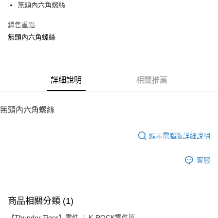
無頭內六角螺絲
華南商業銀行
彰化商業銀行
12 期 0 利率 每期
NT$6
21家銀行
合作金庫商業銀行
第一商業銀行
上海商業儲蓄銀行
台北富邦商業銀行
華南商業銀行
彰化商業銀行
銷售重點
24 期 0 利率 每期
NT$3
20家銀行
合作金庫商業銀行
第一商業銀行
國泰世華商業銀行
兆豐國際商業銀行
上海商業儲蓄銀行
台北富邦商業銀行
華南商業銀行
彰化商業銀行
無頭內六角螺絲
臺灣中小企業銀行
台中商業銀行
合作金庫商業銀行
第一商業銀行
LINE Pay
國泰世華商業銀行
兆豐國際商業銀行
上海商業儲蓄銀行
台北富邦商業銀行
匯豐（台灣）商業銀行
華泰商業銀行
華南商業銀行
彰化商業銀行
臺灣中小企業銀行
台中商業銀行
國泰世華商業銀行
兆豐國際商業銀行
聯邦商業銀行
遠東國際商業銀行
Apple Pay
上海商業儲蓄銀行
台北富邦商業銀行
匯豐（台灣）商業銀行
華泰商業銀行
臺灣中小企業銀行
台中商業銀行
元大商業銀行
永豐商業銀行
兆豐國際商業銀行
臺灣中小企業銀行
聯邦商業銀行
遠東國際商業銀行
匯豐（台灣）商業銀行
華泰商業銀行
街口支付
玉山商業銀行
詳細說明
星展（台灣）商業銀行
相關推薦
台中商業銀行
匯豐（台灣）商業銀行
元大商業銀行
永豐商業銀行
聯邦商業銀行
遠東國際商業銀行
台新國際商業銀行
中國信託商業銀行
華泰商業銀行
聯邦商業銀行
玉山商業銀行
星展（台灣）商業銀行
悠遊付
元大商業銀行
永豐商業銀行
台灣樂天信用卡公司
遠東國際商業銀行
元大商業銀行
台新國際商業銀行
中國信託商業銀行
玉山商業銀行
星展（台灣）商業銀行
無頭內六角螺絲
永豐商業銀行
玉山商業銀行
台灣樂天信用卡公司
ATM付款
台新國際商業銀行
中國信託商業銀行
星展（台灣）商業銀行
台新國際商業銀行
台灣樂天信用卡公司
中國信託商業銀行
台灣樂天信用卡公司
顯示電腦版詳細說明
運送方式
宅配
客服
每筆NT$100，滿NT$2,000(含以上)免運費
商品相關分類 (1)
【Thunder Tiger】零件
K-ROCK零件區