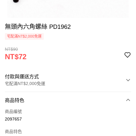
無頭內六角螺絲 PD1962
宅配滿NT$2,000免運
NT$90
NT$72
付款與運送方式
宅配滿NT$2,000免運
付款方式
商品特色
信用卡一次付款
商品編號
信用卡分期付款
2097657
3 期 0 利率 每期
NT$24
21家銀行
商品特色
6 期 0 利率 每期
NT$12
21家銀行
合作金庫商業銀行
第一商業銀行