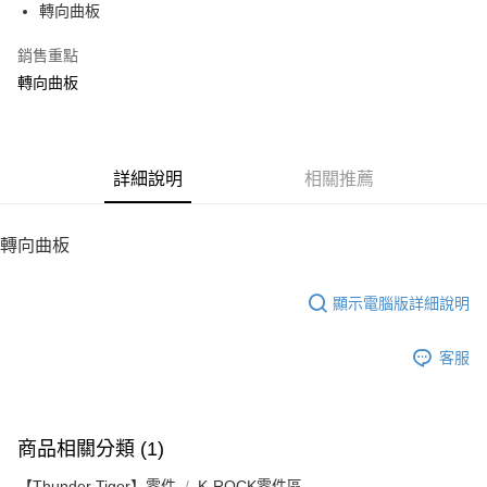
轉向曲板
華南商業銀行
彰化商業銀行
12 期 0 利率 每期
NT$12
21家銀行
合作金庫商業銀行
第一商業銀行
上海商業儲蓄銀行
台北富邦商業銀行
華南商業銀行
彰化商業銀行
銷售重點
24 期 0 利率 每期
NT$6
20家銀行
合作金庫商業銀行
第一商業銀行
國泰世華商業銀行
兆豐國際商業銀行
上海商業儲蓄銀行
台北富邦商業銀行
華南商業銀行
彰化商業銀行
轉向曲板
臺灣中小企業銀行
台中商業銀行
合作金庫商業銀行
第一商業銀行
LINE Pay
國泰世華商業銀行
兆豐國際商業銀行
上海商業儲蓄銀行
台北富邦商業銀行
匯豐（台灣）商業銀行
華泰商業銀行
華南商業銀行
彰化商業銀行
臺灣中小企業銀行
台中商業銀行
國泰世華商業銀行
兆豐國際商業銀行
聯邦商業銀行
遠東國際商業銀行
Apple Pay
上海商業儲蓄銀行
台北富邦商業銀行
匯豐（台灣）商業銀行
華泰商業銀行
臺灣中小企業銀行
台中商業銀行
元大商業銀行
永豐商業銀行
兆豐國際商業銀行
臺灣中小企業銀行
聯邦商業銀行
遠東國際商業銀行
匯豐（台灣）商業銀行
華泰商業銀行
街口支付
玉山商業銀行
詳細說明
星展（台灣）商業銀行
相關推薦
台中商業銀行
匯豐（台灣）商業銀行
元大商業銀行
永豐商業銀行
聯邦商業銀行
遠東國際商業銀行
台新國際商業銀行
中國信託商業銀行
華泰商業銀行
聯邦商業銀行
玉山商業銀行
星展（台灣）商業銀行
悠遊付
元大商業銀行
永豐商業銀行
台灣樂天信用卡公司
遠東國際商業銀行
元大商業銀行
台新國際商業銀行
中國信託商業銀行
玉山商業銀行
星展（台灣）商業銀行
轉向曲板
永豐商業銀行
玉山商業銀行
台灣樂天信用卡公司
ATM付款
台新國際商業銀行
中國信託商業銀行
星展（台灣）商業銀行
台新國際商業銀行
台灣樂天信用卡公司
中國信託商業銀行
台灣樂天信用卡公司
顯示電腦版詳細說明
運送方式
宅配
客服
每筆NT$100，滿NT$2,000(含以上)免運費
商品相關分類 (1)
【Thunder Tiger】零件
K-ROCK零件區