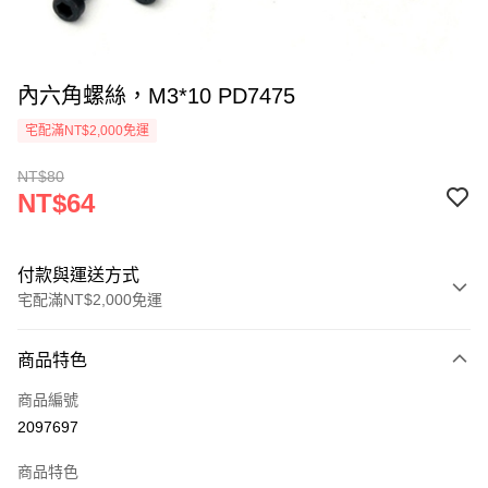
內六角螺絲，M3*10 PD7475
宅配滿NT$2,000免運
NT$80
NT$64
付款與運送方式
宅配滿NT$2,000免運
付款方式
商品特色
信用卡一次付款
商品編號
信用卡分期付款
2097697
3 期 0 利率 每期
NT$21
21家銀行
商品特色
6 期 0 利率 每期
NT$10
21家銀行
合作金庫商業銀行
第一商業銀行