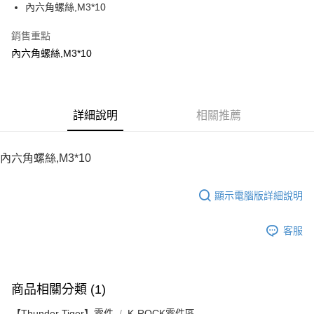
內六角螺絲,M3*10
華南商業銀行
彰化商業銀行
12 期 0 利率 每期
NT$5
21家銀行
合作金庫商業銀行
第一商業銀行
上海商業儲蓄銀行
台北富邦商業銀行
華南商業銀行
彰化商業銀行
銷售重點
24 期 0 利率 每期
NT$2
20家銀行
合作金庫商業銀行
第一商業銀行
國泰世華商業銀行
兆豐國際商業銀行
上海商業儲蓄銀行
台北富邦商業銀行
華南商業銀行
彰化商業銀行
內六角螺絲,M3*10
臺灣中小企業銀行
台中商業銀行
合作金庫商業銀行
第一商業銀行
LINE Pay
國泰世華商業銀行
兆豐國際商業銀行
上海商業儲蓄銀行
台北富邦商業銀行
匯豐（台灣）商業銀行
華泰商業銀行
華南商業銀行
彰化商業銀行
臺灣中小企業銀行
台中商業銀行
國泰世華商業銀行
兆豐國際商業銀行
聯邦商業銀行
遠東國際商業銀行
Apple Pay
上海商業儲蓄銀行
台北富邦商業銀行
匯豐（台灣）商業銀行
華泰商業銀行
臺灣中小企業銀行
台中商業銀行
元大商業銀行
永豐商業銀行
兆豐國際商業銀行
臺灣中小企業銀行
聯邦商業銀行
遠東國際商業銀行
匯豐（台灣）商業銀行
華泰商業銀行
街口支付
玉山商業銀行
詳細說明
星展（台灣）商業銀行
相關推薦
台中商業銀行
匯豐（台灣）商業銀行
元大商業銀行
永豐商業銀行
聯邦商業銀行
遠東國際商業銀行
台新國際商業銀行
中國信託商業銀行
華泰商業銀行
聯邦商業銀行
玉山商業銀行
星展（台灣）商業銀行
悠遊付
元大商業銀行
永豐商業銀行
台灣樂天信用卡公司
遠東國際商業銀行
元大商業銀行
台新國際商業銀行
中國信託商業銀行
玉山商業銀行
星展（台灣）商業銀行
內六角螺絲,M3*10
永豐商業銀行
玉山商業銀行
台灣樂天信用卡公司
ATM付款
台新國際商業銀行
中國信託商業銀行
星展（台灣）商業銀行
台新國際商業銀行
台灣樂天信用卡公司
中國信託商業銀行
台灣樂天信用卡公司
顯示電腦版詳細說明
運送方式
宅配
客服
每筆NT$100，滿NT$2,000(含以上)免運費
商品相關分類 (1)
【Thunder Tiger】零件
K-ROCK零件區