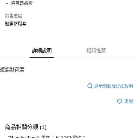
避震器襯套
華南商業銀行
彰化商業銀行
12 期 0 利率 每期
NT$3
21家銀行
合作金庫商業銀行
第一商業銀行
上海商業儲蓄銀行
台北富邦商業銀行
華南商業銀行
彰化商業銀行
銷售重點
24 期 0 利率 每期
NT$1
20家銀行
合作金庫商業銀行
第一商業銀行
國泰世華商業銀行
兆豐國際商業銀行
上海商業儲蓄銀行
台北富邦商業銀行
華南商業銀行
彰化商業銀行
避震器襯套
臺灣中小企業銀行
台中商業銀行
合作金庫商業銀行
第一商業銀行
LINE Pay
國泰世華商業銀行
兆豐國際商業銀行
上海商業儲蓄銀行
台北富邦商業銀行
匯豐（台灣）商業銀行
華泰商業銀行
華南商業銀行
彰化商業銀行
臺灣中小企業銀行
台中商業銀行
國泰世華商業銀行
兆豐國際商業銀行
聯邦商業銀行
遠東國際商業銀行
Apple Pay
上海商業儲蓄銀行
台北富邦商業銀行
匯豐（台灣）商業銀行
華泰商業銀行
臺灣中小企業銀行
台中商業銀行
元大商業銀行
永豐商業銀行
兆豐國際商業銀行
臺灣中小企業銀行
聯邦商業銀行
遠東國際商業銀行
匯豐（台灣）商業銀行
華泰商業銀行
街口支付
玉山商業銀行
詳細說明
星展（台灣）商業銀行
相關推薦
台中商業銀行
匯豐（台灣）商業銀行
元大商業銀行
永豐商業銀行
聯邦商業銀行
遠東國際商業銀行
台新國際商業銀行
中國信託商業銀行
華泰商業銀行
聯邦商業銀行
玉山商業銀行
星展（台灣）商業銀行
悠遊付
元大商業銀行
永豐商業銀行
台灣樂天信用卡公司
遠東國際商業銀行
元大商業銀行
台新國際商業銀行
中國信託商業銀行
玉山商業銀行
星展（台灣）商業銀行
避震器襯套
永豐商業銀行
玉山商業銀行
台灣樂天信用卡公司
ATM付款
台新國際商業銀行
中國信託商業銀行
星展（台灣）商業銀行
台新國際商業銀行
台灣樂天信用卡公司
中國信託商業銀行
台灣樂天信用卡公司
顯示電腦版詳細說明
運送方式
宅配
客服
每筆NT$100，滿NT$2,000(含以上)免運費
商品相關分類 (1)
【Thunder Tiger】零件
K-ROCK零件區