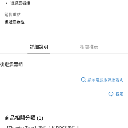
後避震器組
華南商業銀行
彰化商業銀行
12 期 0 利率 每期
NT$34
21家銀行
合作金庫商業銀行
第一商業銀行
上海商業儲蓄銀行
台北富邦商業銀行
華南商業銀行
彰化商業銀行
銷售重點
24 期 0 利率 每期
NT$17
20家銀行
合作金庫商業銀行
第一商業銀行
國泰世華商業銀行
兆豐國際商業銀行
上海商業儲蓄銀行
台北富邦商業銀行
華南商業銀行
彰化商業銀行
後避震器組
臺灣中小企業銀行
台中商業銀行
合作金庫商業銀行
第一商業銀行
LINE Pay
國泰世華商業銀行
兆豐國際商業銀行
上海商業儲蓄銀行
台北富邦商業銀行
匯豐（台灣）商業銀行
華泰商業銀行
華南商業銀行
彰化商業銀行
臺灣中小企業銀行
台中商業銀行
國泰世華商業銀行
兆豐國際商業銀行
聯邦商業銀行
遠東國際商業銀行
Apple Pay
上海商業儲蓄銀行
台北富邦商業銀行
匯豐（台灣）商業銀行
華泰商業銀行
臺灣中小企業銀行
台中商業銀行
元大商業銀行
永豐商業銀行
兆豐國際商業銀行
臺灣中小企業銀行
聯邦商業銀行
遠東國際商業銀行
匯豐（台灣）商業銀行
華泰商業銀行
街口支付
玉山商業銀行
詳細說明
星展（台灣）商業銀行
相關推薦
台中商業銀行
匯豐（台灣）商業銀行
元大商業銀行
永豐商業銀行
聯邦商業銀行
遠東國際商業銀行
台新國際商業銀行
中國信託商業銀行
華泰商業銀行
聯邦商業銀行
玉山商業銀行
星展（台灣）商業銀行
悠遊付
元大商業銀行
永豐商業銀行
台灣樂天信用卡公司
遠東國際商業銀行
元大商業銀行
台新國際商業銀行
中國信託商業銀行
玉山商業銀行
星展（台灣）商業銀行
後避震器組
永豐商業銀行
玉山商業銀行
台灣樂天信用卡公司
ATM付款
台新國際商業銀行
中國信託商業銀行
星展（台灣）商業銀行
台新國際商業銀行
台灣樂天信用卡公司
中國信託商業銀行
台灣樂天信用卡公司
顯示電腦版詳細說明
運送方式
宅配
客服
每筆NT$100，滿NT$2,000(含以上)免運費
商品相關分類 (1)
【Thunder Tiger】零件
K-ROCK零件區