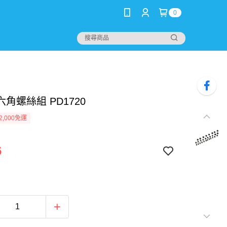
0
角螺絲組 PD1720
2,000免運
6