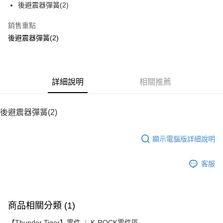
後避震器彈簧(2)
華南商業銀行
彰化商業銀行
12 期 0 利率 每期
NT$8
21家銀行
合作金庫商業銀行
第一商業銀行
上海商業儲蓄銀行
台北富邦商業銀行
華南商業銀行
彰化商業銀行
銷售重點
24 期 0 利率 每期
NT$4
20家銀行
合作金庫商業銀行
第一商業銀行
國泰世華商業銀行
兆豐國際商業銀行
上海商業儲蓄銀行
台北富邦商業銀行
華南商業銀行
彰化商業銀行
後避震器彈簧(2)
臺灣中小企業銀行
台中商業銀行
合作金庫商業銀行
第一商業銀行
LINE Pay
國泰世華商業銀行
兆豐國際商業銀行
上海商業儲蓄銀行
台北富邦商業銀行
匯豐（台灣）商業銀行
華泰商業銀行
華南商業銀行
彰化商業銀行
臺灣中小企業銀行
台中商業銀行
國泰世華商業銀行
兆豐國際商業銀行
聯邦商業銀行
遠東國際商業銀行
Apple Pay
上海商業儲蓄銀行
台北富邦商業銀行
匯豐（台灣）商業銀行
華泰商業銀行
臺灣中小企業銀行
台中商業銀行
元大商業銀行
永豐商業銀行
兆豐國際商業銀行
臺灣中小企業銀行
聯邦商業銀行
遠東國際商業銀行
匯豐（台灣）商業銀行
華泰商業銀行
街口支付
玉山商業銀行
詳細說明
星展（台灣）商業銀行
相關推薦
台中商業銀行
匯豐（台灣）商業銀行
元大商業銀行
永豐商業銀行
聯邦商業銀行
遠東國際商業銀行
台新國際商業銀行
中國信託商業銀行
華泰商業銀行
聯邦商業銀行
玉山商業銀行
星展（台灣）商業銀行
悠遊付
元大商業銀行
永豐商業銀行
台灣樂天信用卡公司
遠東國際商業銀行
元大商業銀行
台新國際商業銀行
中國信託商業銀行
玉山商業銀行
星展（台灣）商業銀行
後避震器彈簧(2)
永豐商業銀行
玉山商業銀行
台灣樂天信用卡公司
ATM付款
台新國際商業銀行
中國信託商業銀行
星展（台灣）商業銀行
台新國際商業銀行
台灣樂天信用卡公司
中國信託商業銀行
台灣樂天信用卡公司
顯示電腦版詳細說明
運送方式
宅配
客服
每筆NT$100，滿NT$2,000(含以上)免運費
商品相關分類 (1)
【Thunder Tiger】零件
K-ROCK零件區