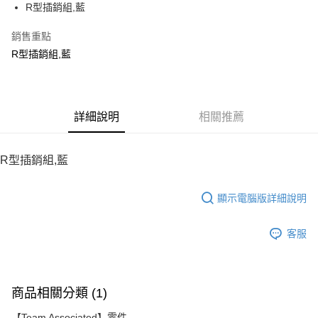
R型插銷組,藍
華南商業銀行
彰化商業銀行
12 期 0 利率 每期
NT$10
21家銀行
合作金庫商業銀行
第一商業銀行
上海商業儲蓄銀行
台北富邦商業銀行
華南商業銀行
彰化商業銀行
銷售重點
24 期 0 利率 每期
NT$5
20家銀行
合作金庫商業銀行
第一商業銀行
國泰世華商業銀行
兆豐國際商業銀行
上海商業儲蓄銀行
台北富邦商業銀行
華南商業銀行
彰化商業銀行
R型插銷組,藍
臺灣中小企業銀行
台中商業銀行
合作金庫商業銀行
第一商業銀行
LINE Pay
國泰世華商業銀行
兆豐國際商業銀行
上海商業儲蓄銀行
台北富邦商業銀行
匯豐（台灣）商業銀行
華泰商業銀行
華南商業銀行
彰化商業銀行
臺灣中小企業銀行
台中商業銀行
國泰世華商業銀行
兆豐國際商業銀行
聯邦商業銀行
遠東國際商業銀行
Apple Pay
上海商業儲蓄銀行
台北富邦商業銀行
匯豐（台灣）商業銀行
華泰商業銀行
臺灣中小企業銀行
台中商業銀行
元大商業銀行
永豐商業銀行
兆豐國際商業銀行
臺灣中小企業銀行
聯邦商業銀行
遠東國際商業銀行
匯豐（台灣）商業銀行
華泰商業銀行
街口支付
玉山商業銀行
詳細說明
星展（台灣）商業銀行
相關推薦
台中商業銀行
匯豐（台灣）商業銀行
元大商業銀行
永豐商業銀行
聯邦商業銀行
遠東國際商業銀行
台新國際商業銀行
中國信託商業銀行
華泰商業銀行
聯邦商業銀行
玉山商業銀行
星展（台灣）商業銀行
悠遊付
元大商業銀行
永豐商業銀行
台灣樂天信用卡公司
遠東國際商業銀行
元大商業銀行
台新國際商業銀行
中國信託商業銀行
玉山商業銀行
星展（台灣）商業銀行
R型插銷組,藍
永豐商業銀行
玉山商業銀行
台灣樂天信用卡公司
ATM付款
台新國際商業銀行
中國信託商業銀行
星展（台灣）商業銀行
台新國際商業銀行
台灣樂天信用卡公司
中國信託商業銀行
台灣樂天信用卡公司
顯示電腦版詳細說明
運送方式
宅配
客服
每筆NT$100，滿NT$2,000(含以上)免運費
商品相關分類 (1)
【Team Associated】零件