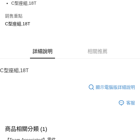
C型座組,18T
華南商業銀行
彰化商業銀行
12 期 0 利率 每期
NT$8
21家銀行
合作金庫商業銀行
第一商業銀行
上海商業儲蓄銀行
台北富邦商業銀行
華南商業銀行
彰化商業銀行
銷售重點
24 期 0 利率 每期
NT$4
20家銀行
合作金庫商業銀行
第一商業銀行
國泰世華商業銀行
兆豐國際商業銀行
上海商業儲蓄銀行
台北富邦商業銀行
華南商業銀行
彰化商業銀行
C型座組,18T
臺灣中小企業銀行
台中商業銀行
合作金庫商業銀行
第一商業銀行
LINE Pay
國泰世華商業銀行
兆豐國際商業銀行
上海商業儲蓄銀行
台北富邦商業銀行
匯豐（台灣）商業銀行
華泰商業銀行
華南商業銀行
彰化商業銀行
臺灣中小企業銀行
台中商業銀行
國泰世華商業銀行
兆豐國際商業銀行
聯邦商業銀行
遠東國際商業銀行
Apple Pay
上海商業儲蓄銀行
台北富邦商業銀行
匯豐（台灣）商業銀行
華泰商業銀行
臺灣中小企業銀行
台中商業銀行
元大商業銀行
永豐商業銀行
兆豐國際商業銀行
臺灣中小企業銀行
聯邦商業銀行
遠東國際商業銀行
匯豐（台灣）商業銀行
華泰商業銀行
街口支付
玉山商業銀行
詳細說明
星展（台灣）商業銀行
相關推薦
台中商業銀行
匯豐（台灣）商業銀行
元大商業銀行
永豐商業銀行
聯邦商業銀行
遠東國際商業銀行
台新國際商業銀行
中國信託商業銀行
華泰商業銀行
聯邦商業銀行
玉山商業銀行
星展（台灣）商業銀行
悠遊付
元大商業銀行
永豐商業銀行
台灣樂天信用卡公司
遠東國際商業銀行
元大商業銀行
台新國際商業銀行
中國信託商業銀行
玉山商業銀行
星展（台灣）商業銀行
C型座組,18T
永豐商業銀行
玉山商業銀行
台灣樂天信用卡公司
ATM付款
台新國際商業銀行
中國信託商業銀行
星展（台灣）商業銀行
台新國際商業銀行
台灣樂天信用卡公司
中國信託商業銀行
台灣樂天信用卡公司
顯示電腦版詳細說明
運送方式
宅配
客服
每筆NT$100，滿NT$2,000(含以上)免運費
商品相關分類 (1)
【Team Associated】零件