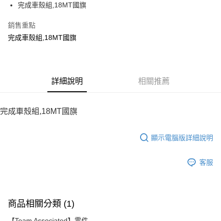
完成車殼組,18MT國旗
華南商業銀行
彰化商業銀行
12 期 0 利率 每期
NT$39
21家銀行
合作金庫商業銀行
第一商業銀行
上海商業儲蓄銀行
台北富邦商業銀行
華南商業銀行
彰化商業銀行
銷售重點
24 期 0 利率 每期
NT$19
20家銀行
合作金庫商業銀行
第一商業銀行
國泰世華商業銀行
兆豐國際商業銀行
上海商業儲蓄銀行
台北富邦商業銀行
華南商業銀行
彰化商業銀行
完成車殼組,18MT國旗
臺灣中小企業銀行
台中商業銀行
合作金庫商業銀行
第一商業銀行
LINE Pay
國泰世華商業銀行
兆豐國際商業銀行
上海商業儲蓄銀行
台北富邦商業銀行
匯豐（台灣）商業銀行
華泰商業銀行
華南商業銀行
彰化商業銀行
臺灣中小企業銀行
台中商業銀行
國泰世華商業銀行
兆豐國際商業銀行
聯邦商業銀行
遠東國際商業銀行
Apple Pay
上海商業儲蓄銀行
台北富邦商業銀行
匯豐（台灣）商業銀行
華泰商業銀行
臺灣中小企業銀行
台中商業銀行
元大商業銀行
永豐商業銀行
兆豐國際商業銀行
臺灣中小企業銀行
聯邦商業銀行
遠東國際商業銀行
匯豐（台灣）商業銀行
華泰商業銀行
街口支付
玉山商業銀行
詳細說明
星展（台灣）商業銀行
相關推薦
台中商業銀行
匯豐（台灣）商業銀行
元大商業銀行
永豐商業銀行
聯邦商業銀行
遠東國際商業銀行
台新國際商業銀行
中國信託商業銀行
華泰商業銀行
聯邦商業銀行
玉山商業銀行
星展（台灣）商業銀行
悠遊付
元大商業銀行
永豐商業銀行
台灣樂天信用卡公司
遠東國際商業銀行
元大商業銀行
台新國際商業銀行
中國信託商業銀行
玉山商業銀行
星展（台灣）商業銀行
完成車殼組,18MT國旗
永豐商業銀行
玉山商業銀行
台灣樂天信用卡公司
ATM付款
台新國際商業銀行
中國信託商業銀行
星展（台灣）商業銀行
台新國際商業銀行
台灣樂天信用卡公司
中國信託商業銀行
台灣樂天信用卡公司
顯示電腦版詳細說明
運送方式
宅配
客服
每筆NT$100，滿NT$2,000(含以上)免運費
商品相關分類 (1)
【Team Associated】零件