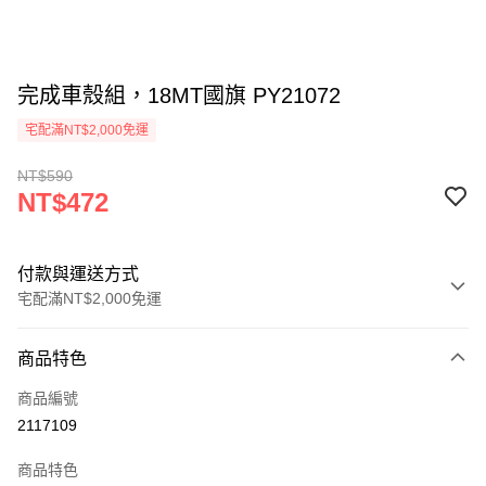
完成車殼組，18MT國旗 PY21072
宅配滿NT$2,000免運
NT$590
NT$472
付款與運送方式
宅配滿NT$2,000免運
付款方式
商品特色
信用卡一次付款
商品編號
信用卡分期付款
2117109
3 期 0 利率 每期
NT$157
21家銀行
商品特色
6 期 0 利率 每期
NT$78
21家銀行
合作金庫商業銀行
第一商業銀行