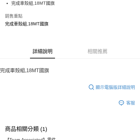
完成車殼組,18MT國旗
華南商業銀行
彰化商業銀行
12 期 0 利率 每期
NT$39
21家銀行
合作金庫商業銀行
第一商業銀行
上海商業儲蓄銀行
台北富邦商業銀行
華南商業銀行
彰化商業銀行
銷售重點
24 期 0 利率 每期
NT$19
20家銀行
合作金庫商業銀行
第一商業銀行
國泰世華商業銀行
兆豐國際商業銀行
上海商業儲蓄銀行
台北富邦商業銀行
華南商業銀行
彰化商業銀行
完成車殼組,18MT國旗
臺灣中小企業銀行
台中商業銀行
合作金庫商業銀行
第一商業銀行
LINE Pay
國泰世華商業銀行
兆豐國際商業銀行
上海商業儲蓄銀行
台北富邦商業銀行
匯豐（台灣）商業銀行
華泰商業銀行
華南商業銀行
彰化商業銀行
臺灣中小企業銀行
台中商業銀行
國泰世華商業銀行
兆豐國際商業銀行
聯邦商業銀行
遠東國際商業銀行
Apple Pay
上海商業儲蓄銀行
台北富邦商業銀行
匯豐（台灣）商業銀行
華泰商業銀行
臺灣中小企業銀行
台中商業銀行
元大商業銀行
永豐商業銀行
兆豐國際商業銀行
臺灣中小企業銀行
聯邦商業銀行
遠東國際商業銀行
匯豐（台灣）商業銀行
華泰商業銀行
街口支付
玉山商業銀行
詳細說明
星展（台灣）商業銀行
相關推薦
台中商業銀行
匯豐（台灣）商業銀行
元大商業銀行
永豐商業銀行
聯邦商業銀行
遠東國際商業銀行
台新國際商業銀行
中國信託商業銀行
華泰商業銀行
聯邦商業銀行
玉山商業銀行
星展（台灣）商業銀行
悠遊付
元大商業銀行
永豐商業銀行
台灣樂天信用卡公司
遠東國際商業銀行
元大商業銀行
台新國際商業銀行
中國信託商業銀行
玉山商業銀行
星展（台灣）商業銀行
完成車殼組,18MT國旗
永豐商業銀行
玉山商業銀行
台灣樂天信用卡公司
ATM付款
台新國際商業銀行
中國信託商業銀行
星展（台灣）商業銀行
台新國際商業銀行
台灣樂天信用卡公司
中國信託商業銀行
台灣樂天信用卡公司
顯示電腦版詳細說明
運送方式
宅配
客服
每筆NT$100，滿NT$2,000(含以上)免運費
商品相關分類 (1)
【Team Associated】零件