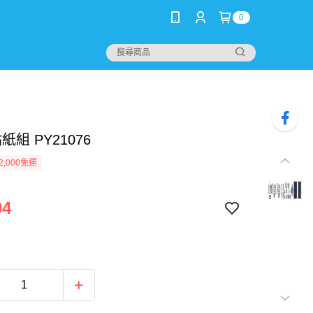
0
紙組 PY21076
2,000免運
04