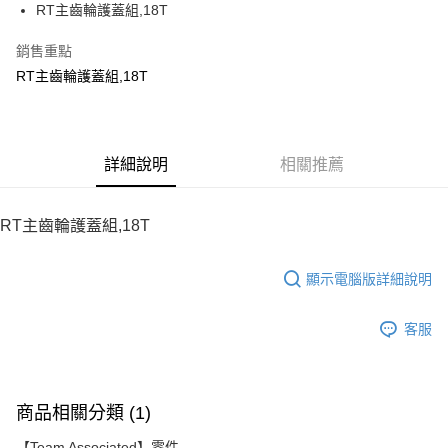
RT主齒輪護蓋組,18T
華南商業銀行
彰化商業銀行
12 期 0 利率 每期
NT$5
21家銀行
合作金庫商業銀行
第一商業銀行
上海商業儲蓄銀行
台北富邦商業銀行
華南商業銀行
彰化商業銀行
銷售重點
24 期 0 利率 每期
NT$2
20家銀行
合作金庫商業銀行
第一商業銀行
國泰世華商業銀行
兆豐國際商業銀行
上海商業儲蓄銀行
台北富邦商業銀行
華南商業銀行
彰化商業銀行
RT主齒輪護蓋組,18T
臺灣中小企業銀行
台中商業銀行
合作金庫商業銀行
第一商業銀行
LINE Pay
國泰世華商業銀行
兆豐國際商業銀行
上海商業儲蓄銀行
台北富邦商業銀行
匯豐（台灣）商業銀行
華泰商業銀行
華南商業銀行
彰化商業銀行
臺灣中小企業銀行
台中商業銀行
國泰世華商業銀行
兆豐國際商業銀行
聯邦商業銀行
遠東國際商業銀行
Apple Pay
上海商業儲蓄銀行
台北富邦商業銀行
匯豐（台灣）商業銀行
華泰商業銀行
臺灣中小企業銀行
台中商業銀行
元大商業銀行
永豐商業銀行
兆豐國際商業銀行
臺灣中小企業銀行
聯邦商業銀行
遠東國際商業銀行
匯豐（台灣）商業銀行
華泰商業銀行
街口支付
玉山商業銀行
詳細說明
星展（台灣）商業銀行
相關推薦
台中商業銀行
匯豐（台灣）商業銀行
元大商業銀行
永豐商業銀行
聯邦商業銀行
遠東國際商業銀行
台新國際商業銀行
中國信託商業銀行
華泰商業銀行
聯邦商業銀行
玉山商業銀行
星展（台灣）商業銀行
悠遊付
元大商業銀行
永豐商業銀行
台灣樂天信用卡公司
遠東國際商業銀行
元大商業銀行
台新國際商業銀行
中國信託商業銀行
玉山商業銀行
星展（台灣）商業銀行
RT主齒輪護蓋組,18T
永豐商業銀行
玉山商業銀行
台灣樂天信用卡公司
ATM付款
台新國際商業銀行
中國信託商業銀行
星展（台灣）商業銀行
台新國際商業銀行
台灣樂天信用卡公司
中國信託商業銀行
台灣樂天信用卡公司
顯示電腦版詳細說明
運送方式
宅配
客服
每筆NT$100，滿NT$2,000(含以上)免運費
商品相關分類 (1)
【Team Associated】零件