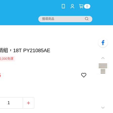
0
組，18T PY21085AE
2,000免運
6