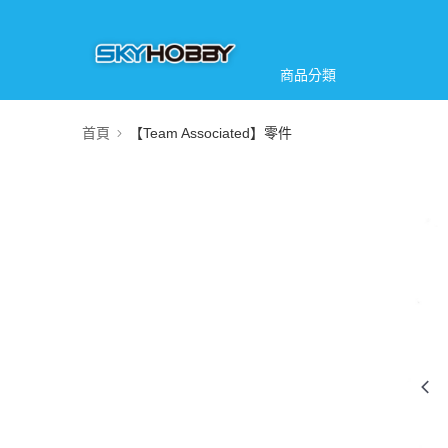
商品分類
首頁
【Team Associated】零件