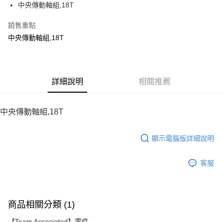
中央傳動軸組,18T
華南商業銀行
彰化商業銀行
12 期 0 利率 每期
NT$16
21家銀行
合作金庫商業銀行
第一商業銀行
上海商業儲蓄銀行
台北富邦商業銀行
華南商業銀行
彰化商業銀行
銷售重點
24 期 0 利率 每期
NT$8
20家銀行
合作金庫商業銀行
第一商業銀行
國泰世華商業銀行
兆豐國際商業銀行
上海商業儲蓄銀行
台北富邦商業銀行
華南商業銀行
彰化商業銀行
中央傳動軸組,18T
臺灣中小企業銀行
台中商業銀行
合作金庫商業銀行
第一商業銀行
LINE Pay
國泰世華商業銀行
兆豐國際商業銀行
上海商業儲蓄銀行
台北富邦商業銀行
匯豐（台灣）商業銀行
華泰商業銀行
華南商業銀行
彰化商業銀行
臺灣中小企業銀行
台中商業銀行
國泰世華商業銀行
兆豐國際商業銀行
聯邦商業銀行
遠東國際商業銀行
Apple Pay
上海商業儲蓄銀行
台北富邦商業銀行
匯豐（台灣）商業銀行
華泰商業銀行
臺灣中小企業銀行
台中商業銀行
元大商業銀行
永豐商業銀行
兆豐國際商業銀行
臺灣中小企業銀行
聯邦商業銀行
遠東國際商業銀行
匯豐（台灣）商業銀行
華泰商業銀行
街口支付
玉山商業銀行
詳細說明
星展（台灣）商業銀行
相關推薦
台中商業銀行
匯豐（台灣）商業銀行
元大商業銀行
永豐商業銀行
聯邦商業銀行
遠東國際商業銀行
台新國際商業銀行
中國信託商業銀行
華泰商業銀行
聯邦商業銀行
玉山商業銀行
星展（台灣）商業銀行
悠遊付
元大商業銀行
永豐商業銀行
台灣樂天信用卡公司
遠東國際商業銀行
元大商業銀行
台新國際商業銀行
中國信託商業銀行
玉山商業銀行
星展（台灣）商業銀行
中央傳動軸組,18T
永豐商業銀行
玉山商業銀行
台灣樂天信用卡公司
ATM付款
台新國際商業銀行
中國信託商業銀行
星展（台灣）商業銀行
台新國際商業銀行
台灣樂天信用卡公司
中國信託商業銀行
台灣樂天信用卡公司
顯示電腦版詳細說明
運送方式
宅配
客服
每筆NT$100，滿NT$2,000(含以上)免運費
商品相關分類 (1)
【Team Associated】零件