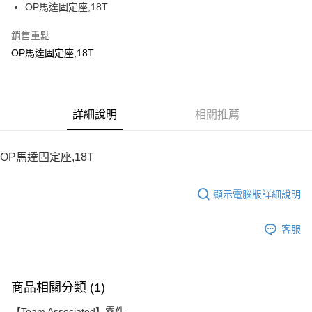
OP馬達固定座,18T
華南商業銀行
彰化商業銀行
12 期 0 利率 每期
NT$37
21家銀行
合作金庫商業銀行
第一商業銀行
上海商業儲蓄銀行
台北富邦商業銀行
華南商業銀行
彰化商業銀行
銷售重點
24 期 0 利率 每期
NT$18
20家銀行
合作金庫商業銀行
第一商業銀行
國泰世華商業銀行
兆豐國際商業銀行
上海商業儲蓄銀行
台北富邦商業銀行
華南商業銀行
彰化商業銀行
OP馬達固定座,18T
臺灣中小企業銀行
台中商業銀行
合作金庫商業銀行
第一商業銀行
LINE Pay
國泰世華商業銀行
兆豐國際商業銀行
上海商業儲蓄銀行
台北富邦商業銀行
匯豐（台灣）商業銀行
華泰商業銀行
華南商業銀行
彰化商業銀行
臺灣中小企業銀行
台中商業銀行
國泰世華商業銀行
兆豐國際商業銀行
聯邦商業銀行
遠東國際商業銀行
Apple Pay
上海商業儲蓄銀行
台北富邦商業銀行
匯豐（台灣）商業銀行
華泰商業銀行
臺灣中小企業銀行
台中商業銀行
元大商業銀行
永豐商業銀行
兆豐國際商業銀行
臺灣中小企業銀行
聯邦商業銀行
遠東國際商業銀行
匯豐（台灣）商業銀行
華泰商業銀行
街口支付
玉山商業銀行
詳細說明
星展（台灣）商業銀行
相關推薦
台中商業銀行
匯豐（台灣）商業銀行
元大商業銀行
永豐商業銀行
聯邦商業銀行
遠東國際商業銀行
台新國際商業銀行
中國信託商業銀行
華泰商業銀行
聯邦商業銀行
玉山商業銀行
星展（台灣）商業銀行
悠遊付
元大商業銀行
永豐商業銀行
台灣樂天信用卡公司
遠東國際商業銀行
元大商業銀行
台新國際商業銀行
中國信託商業銀行
玉山商業銀行
星展（台灣）商業銀行
OP馬達固定座,18T
永豐商業銀行
玉山商業銀行
台灣樂天信用卡公司
ATM付款
台新國際商業銀行
中國信託商業銀行
星展（台灣）商業銀行
台新國際商業銀行
台灣樂天信用卡公司
中國信託商業銀行
台灣樂天信用卡公司
顯示電腦版詳細說明
運送方式
宅配
客服
每筆NT$100，滿NT$2,000(含以上)免運費
商品相關分類 (1)
【Team Associated】零件