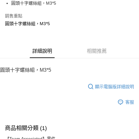
圓頭十字螺絲組，M3*5
華南商業銀行
彰化商業銀行
12 期 0 利率 每期
NT$4
21家銀行
合作金庫商業銀行
第一商業銀行
上海商業儲蓄銀行
台北富邦商業銀行
華南商業銀行
彰化商業銀行
銷售重點
24 期 0 利率 每期
NT$2
20家銀行
合作金庫商業銀行
第一商業銀行
國泰世華商業銀行
兆豐國際商業銀行
上海商業儲蓄銀行
台北富邦商業銀行
華南商業銀行
彰化商業銀行
圓頭十字螺絲組，M3*5
臺灣中小企業銀行
台中商業銀行
合作金庫商業銀行
第一商業銀行
LINE Pay
國泰世華商業銀行
兆豐國際商業銀行
上海商業儲蓄銀行
台北富邦商業銀行
匯豐（台灣）商業銀行
華泰商業銀行
華南商業銀行
彰化商業銀行
臺灣中小企業銀行
台中商業銀行
國泰世華商業銀行
兆豐國際商業銀行
聯邦商業銀行
遠東國際商業銀行
Apple Pay
上海商業儲蓄銀行
台北富邦商業銀行
匯豐（台灣）商業銀行
華泰商業銀行
臺灣中小企業銀行
台中商業銀行
元大商業銀行
永豐商業銀行
兆豐國際商業銀行
臺灣中小企業銀行
聯邦商業銀行
遠東國際商業銀行
匯豐（台灣）商業銀行
華泰商業銀行
街口支付
玉山商業銀行
詳細說明
星展（台灣）商業銀行
相關推薦
台中商業銀行
匯豐（台灣）商業銀行
元大商業銀行
永豐商業銀行
聯邦商業銀行
遠東國際商業銀行
台新國際商業銀行
中國信託商業銀行
華泰商業銀行
聯邦商業銀行
玉山商業銀行
星展（台灣）商業銀行
悠遊付
元大商業銀行
永豐商業銀行
台灣樂天信用卡公司
遠東國際商業銀行
元大商業銀行
台新國際商業銀行
中國信託商業銀行
玉山商業銀行
星展（台灣）商業銀行
圓頭十字螺絲組，M3*5
永豐商業銀行
玉山商業銀行
台灣樂天信用卡公司
ATM付款
台新國際商業銀行
中國信託商業銀行
星展（台灣）商業銀行
台新國際商業銀行
台灣樂天信用卡公司
中國信託商業銀行
台灣樂天信用卡公司
顯示電腦版詳細說明
運送方式
宅配
客服
每筆NT$100，滿NT$2,000(含以上)免運費
商品相關分類 (1)
【Team Associated】零件