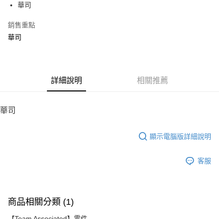
華司
華南商業銀行
彰化商業銀行
12 期 0 利率 每期
NT$4
21家銀行
合作金庫商業銀行
第一商業銀行
上海商業儲蓄銀行
台北富邦商業銀行
華南商業銀行
彰化商業銀行
銷售重點
24 期 0 利率 每期
NT$2
20家銀行
合作金庫商業銀行
第一商業銀行
國泰世華商業銀行
兆豐國際商業銀行
上海商業儲蓄銀行
台北富邦商業銀行
華南商業銀行
彰化商業銀行
華司
臺灣中小企業銀行
台中商業銀行
合作金庫商業銀行
第一商業銀行
LINE Pay
國泰世華商業銀行
兆豐國際商業銀行
上海商業儲蓄銀行
台北富邦商業銀行
匯豐（台灣）商業銀行
華泰商業銀行
華南商業銀行
彰化商業銀行
臺灣中小企業銀行
台中商業銀行
國泰世華商業銀行
兆豐國際商業銀行
聯邦商業銀行
遠東國際商業銀行
Apple Pay
上海商業儲蓄銀行
台北富邦商業銀行
匯豐（台灣）商業銀行
華泰商業銀行
臺灣中小企業銀行
台中商業銀行
元大商業銀行
永豐商業銀行
兆豐國際商業銀行
臺灣中小企業銀行
聯邦商業銀行
遠東國際商業銀行
匯豐（台灣）商業銀行
華泰商業銀行
街口支付
玉山商業銀行
詳細說明
星展（台灣）商業銀行
相關推薦
台中商業銀行
匯豐（台灣）商業銀行
元大商業銀行
永豐商業銀行
聯邦商業銀行
遠東國際商業銀行
台新國際商業銀行
中國信託商業銀行
華泰商業銀行
聯邦商業銀行
玉山商業銀行
星展（台灣）商業銀行
悠遊付
元大商業銀行
永豐商業銀行
台灣樂天信用卡公司
遠東國際商業銀行
元大商業銀行
台新國際商業銀行
中國信託商業銀行
玉山商業銀行
星展（台灣）商業銀行
華司
永豐商業銀行
玉山商業銀行
台灣樂天信用卡公司
ATM付款
台新國際商業銀行
中國信託商業銀行
星展（台灣）商業銀行
台新國際商業銀行
台灣樂天信用卡公司
中國信託商業銀行
台灣樂天信用卡公司
顯示電腦版詳細說明
運送方式
宅配
客服
每筆NT$100，滿NT$2,000(含以上)免運費
商品相關分類 (1)
【Team Associated】零件