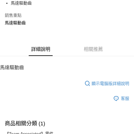
馬達驅動齒
華南商業銀行
彰化商業銀行
12 期 0 利率 每期
NT$10
21家銀行
合作金庫商業銀行
第一商業銀行
上海商業儲蓄銀行
台北富邦商業銀行
華南商業銀行
彰化商業銀行
銷售重點
24 期 0 利率 每期
NT$5
20家銀行
合作金庫商業銀行
第一商業銀行
國泰世華商業銀行
兆豐國際商業銀行
上海商業儲蓄銀行
台北富邦商業銀行
華南商業銀行
彰化商業銀行
馬達驅動齒
臺灣中小企業銀行
台中商業銀行
合作金庫商業銀行
第一商業銀行
LINE Pay
國泰世華商業銀行
兆豐國際商業銀行
上海商業儲蓄銀行
台北富邦商業銀行
匯豐（台灣）商業銀行
華泰商業銀行
華南商業銀行
彰化商業銀行
臺灣中小企業銀行
台中商業銀行
國泰世華商業銀行
兆豐國際商業銀行
聯邦商業銀行
遠東國際商業銀行
Apple Pay
上海商業儲蓄銀行
台北富邦商業銀行
匯豐（台灣）商業銀行
華泰商業銀行
臺灣中小企業銀行
台中商業銀行
元大商業銀行
永豐商業銀行
兆豐國際商業銀行
臺灣中小企業銀行
聯邦商業銀行
遠東國際商業銀行
匯豐（台灣）商業銀行
華泰商業銀行
街口支付
玉山商業銀行
詳細說明
星展（台灣）商業銀行
相關推薦
台中商業銀行
匯豐（台灣）商業銀行
元大商業銀行
永豐商業銀行
聯邦商業銀行
遠東國際商業銀行
台新國際商業銀行
中國信託商業銀行
華泰商業銀行
聯邦商業銀行
玉山商業銀行
星展（台灣）商業銀行
悠遊付
元大商業銀行
永豐商業銀行
台灣樂天信用卡公司
遠東國際商業銀行
元大商業銀行
台新國際商業銀行
中國信託商業銀行
玉山商業銀行
星展（台灣）商業銀行
馬達驅動齒
永豐商業銀行
玉山商業銀行
台灣樂天信用卡公司
ATM付款
台新國際商業銀行
中國信託商業銀行
星展（台灣）商業銀行
台新國際商業銀行
台灣樂天信用卡公司
中國信託商業銀行
台灣樂天信用卡公司
顯示電腦版詳細說明
運送方式
宅配
客服
每筆NT$100，滿NT$2,000(含以上)免運費
商品相關分類 (1)
【Team Associated】零件