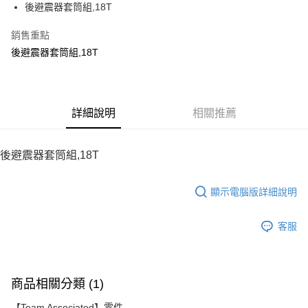
後避震器套筒組,18T
華南商業銀行
彰化商業銀行
12 期 0 利率 每期
NT$8
21家銀行
合作金庫商業銀行
第一商業銀行
上海商業儲蓄銀行
台北富邦商業銀行
華南商業銀行
彰化商業銀行
銷售重點
24 期 0 利率 每期
NT$4
20家銀行
合作金庫商業銀行
第一商業銀行
國泰世華商業銀行
兆豐國際商業銀行
上海商業儲蓄銀行
台北富邦商業銀行
華南商業銀行
彰化商業銀行
後避震器套筒組,18T
臺灣中小企業銀行
台中商業銀行
合作金庫商業銀行
第一商業銀行
LINE Pay
國泰世華商業銀行
兆豐國際商業銀行
上海商業儲蓄銀行
台北富邦商業銀行
匯豐（台灣）商業銀行
華泰商業銀行
華南商業銀行
彰化商業銀行
臺灣中小企業銀行
台中商業銀行
國泰世華商業銀行
兆豐國際商業銀行
聯邦商業銀行
遠東國際商業銀行
Apple Pay
上海商業儲蓄銀行
台北富邦商業銀行
匯豐（台灣）商業銀行
華泰商業銀行
臺灣中小企業銀行
台中商業銀行
元大商業銀行
永豐商業銀行
兆豐國際商業銀行
臺灣中小企業銀行
聯邦商業銀行
遠東國際商業銀行
匯豐（台灣）商業銀行
華泰商業銀行
街口支付
玉山商業銀行
詳細說明
星展（台灣）商業銀行
相關推薦
台中商業銀行
匯豐（台灣）商業銀行
元大商業銀行
永豐商業銀行
聯邦商業銀行
遠東國際商業銀行
台新國際商業銀行
中國信託商業銀行
華泰商業銀行
聯邦商業銀行
玉山商業銀行
星展（台灣）商業銀行
悠遊付
元大商業銀行
永豐商業銀行
台灣樂天信用卡公司
遠東國際商業銀行
元大商業銀行
台新國際商業銀行
中國信託商業銀行
玉山商業銀行
星展（台灣）商業銀行
後避震器套筒組,18T
永豐商業銀行
玉山商業銀行
台灣樂天信用卡公司
ATM付款
台新國際商業銀行
中國信託商業銀行
星展（台灣）商業銀行
台新國際商業銀行
台灣樂天信用卡公司
中國信託商業銀行
台灣樂天信用卡公司
顯示電腦版詳細說明
運送方式
宅配
客服
每筆NT$100，滿NT$2,000(含以上)免運費
商品相關分類 (1)
【Team Associated】零件