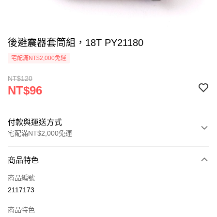
後避震器套筒組，18T PY21180
宅配滿NT$2,000免運
NT$120
NT$96
付款與運送方式
宅配滿NT$2,000免運
付款方式
商品特色
信用卡一次付款
商品編號
信用卡分期付款
2117173
3 期 0 利率 每期
NT$32
21家銀行
商品特色
6 期 0 利率 每期
NT$16
21家銀行
合作金庫商業銀行
第一商業銀行