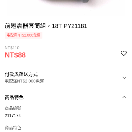
前避震器套筒組，18T PY21181
宅配滿NT$2,000免運
NT$110
NT$88
付款與運送方式
宅配滿NT$2,000免運
付款方式
商品特色
信用卡一次付款
商品編號
信用卡分期付款
2117174
3 期 0 利率 每期
NT$29
21家銀行
商品特色
6 期 0 利率 每期
NT$14
21家銀行
合作金庫商業銀行
第一商業銀行