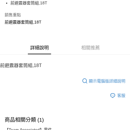
前避震器套筒組,18T
華南商業銀行
彰化商業銀行
12 期 0 利率 每期
NT$7
21家銀行
合作金庫商業銀行
第一商業銀行
上海商業儲蓄銀行
台北富邦商業銀行
華南商業銀行
彰化商業銀行
銷售重點
24 期 0 利率 每期
NT$3
20家銀行
合作金庫商業銀行
第一商業銀行
國泰世華商業銀行
兆豐國際商業銀行
上海商業儲蓄銀行
台北富邦商業銀行
華南商業銀行
彰化商業銀行
前避震器套筒組,18T
臺灣中小企業銀行
台中商業銀行
合作金庫商業銀行
第一商業銀行
LINE Pay
國泰世華商業銀行
兆豐國際商業銀行
上海商業儲蓄銀行
台北富邦商業銀行
匯豐（台灣）商業銀行
華泰商業銀行
華南商業銀行
彰化商業銀行
臺灣中小企業銀行
台中商業銀行
國泰世華商業銀行
兆豐國際商業銀行
聯邦商業銀行
遠東國際商業銀行
Apple Pay
上海商業儲蓄銀行
台北富邦商業銀行
匯豐（台灣）商業銀行
華泰商業銀行
臺灣中小企業銀行
台中商業銀行
元大商業銀行
永豐商業銀行
兆豐國際商業銀行
臺灣中小企業銀行
聯邦商業銀行
遠東國際商業銀行
匯豐（台灣）商業銀行
華泰商業銀行
街口支付
玉山商業銀行
詳細說明
星展（台灣）商業銀行
相關推薦
台中商業銀行
匯豐（台灣）商業銀行
元大商業銀行
永豐商業銀行
聯邦商業銀行
遠東國際商業銀行
台新國際商業銀行
中國信託商業銀行
華泰商業銀行
聯邦商業銀行
玉山商業銀行
星展（台灣）商業銀行
悠遊付
元大商業銀行
永豐商業銀行
台灣樂天信用卡公司
遠東國際商業銀行
元大商業銀行
台新國際商業銀行
中國信託商業銀行
玉山商業銀行
星展（台灣）商業銀行
前避震器套筒組,18T
永豐商業銀行
玉山商業銀行
台灣樂天信用卡公司
ATM付款
台新國際商業銀行
中國信託商業銀行
星展（台灣）商業銀行
台新國際商業銀行
台灣樂天信用卡公司
中國信託商業銀行
台灣樂天信用卡公司
顯示電腦版詳細說明
運送方式
宅配
客服
每筆NT$100，滿NT$2,000(含以上)免運費
商品相關分類 (1)
【Team Associated】零件