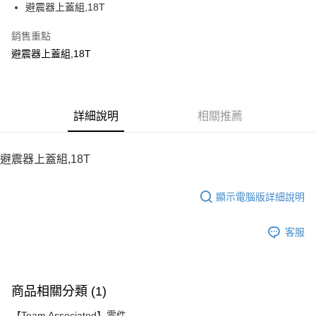
避震器上蓋組,18T
華南商業銀行
彰化商業銀行
12 期 0 利率 每期
NT$6
21家銀行
合作金庫商業銀行
第一商業銀行
上海商業儲蓄銀行
台北富邦商業銀行
華南商業銀行
彰化商業銀行
銷售重點
24 期 0 利率 每期
NT$3
20家銀行
合作金庫商業銀行
第一商業銀行
國泰世華商業銀行
兆豐國際商業銀行
上海商業儲蓄銀行
台北富邦商業銀行
華南商業銀行
彰化商業銀行
避震器上蓋組,18T
臺灣中小企業銀行
台中商業銀行
合作金庫商業銀行
第一商業銀行
LINE Pay
國泰世華商業銀行
兆豐國際商業銀行
上海商業儲蓄銀行
台北富邦商業銀行
匯豐（台灣）商業銀行
華泰商業銀行
華南商業銀行
彰化商業銀行
臺灣中小企業銀行
台中商業銀行
國泰世華商業銀行
兆豐國際商業銀行
聯邦商業銀行
遠東國際商業銀行
Apple Pay
上海商業儲蓄銀行
台北富邦商業銀行
匯豐（台灣）商業銀行
華泰商業銀行
臺灣中小企業銀行
台中商業銀行
元大商業銀行
永豐商業銀行
兆豐國際商業銀行
臺灣中小企業銀行
聯邦商業銀行
遠東國際商業銀行
匯豐（台灣）商業銀行
華泰商業銀行
街口支付
玉山商業銀行
詳細說明
星展（台灣）商業銀行
相關推薦
台中商業銀行
匯豐（台灣）商業銀行
元大商業銀行
永豐商業銀行
聯邦商業銀行
遠東國際商業銀行
台新國際商業銀行
中國信託商業銀行
華泰商業銀行
聯邦商業銀行
玉山商業銀行
星展（台灣）商業銀行
悠遊付
元大商業銀行
永豐商業銀行
台灣樂天信用卡公司
遠東國際商業銀行
元大商業銀行
台新國際商業銀行
中國信託商業銀行
玉山商業銀行
星展（台灣）商業銀行
避震器上蓋組,18T
永豐商業銀行
玉山商業銀行
台灣樂天信用卡公司
ATM付款
台新國際商業銀行
中國信託商業銀行
星展（台灣）商業銀行
台新國際商業銀行
台灣樂天信用卡公司
中國信託商業銀行
台灣樂天信用卡公司
顯示電腦版詳細說明
運送方式
宅配
客服
每筆NT$100，滿NT$2,000(含以上)免運費
商品相關分類 (1)
【Team Associated】零件