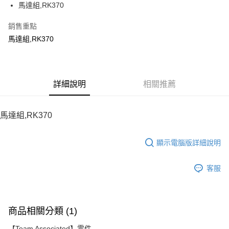
馬達組,RK370
華南商業銀行
彰化商業銀行
12 期 0 利率 每期
NT$25
21家銀行
合作金庫商業銀行
第一商業銀行
上海商業儲蓄銀行
台北富邦商業銀行
華南商業銀行
彰化商業銀行
銷售重點
24 期 0 利率 每期
NT$12
20家銀行
合作金庫商業銀行
第一商業銀行
國泰世華商業銀行
兆豐國際商業銀行
上海商業儲蓄銀行
台北富邦商業銀行
華南商業銀行
彰化商業銀行
馬達組,RK370
臺灣中小企業銀行
台中商業銀行
合作金庫商業銀行
第一商業銀行
LINE Pay
國泰世華商業銀行
兆豐國際商業銀行
上海商業儲蓄銀行
台北富邦商業銀行
匯豐（台灣）商業銀行
華泰商業銀行
華南商業銀行
彰化商業銀行
臺灣中小企業銀行
台中商業銀行
國泰世華商業銀行
兆豐國際商業銀行
聯邦商業銀行
遠東國際商業銀行
Apple Pay
上海商業儲蓄銀行
台北富邦商業銀行
匯豐（台灣）商業銀行
華泰商業銀行
臺灣中小企業銀行
台中商業銀行
元大商業銀行
永豐商業銀行
兆豐國際商業銀行
臺灣中小企業銀行
聯邦商業銀行
遠東國際商業銀行
匯豐（台灣）商業銀行
華泰商業銀行
街口支付
玉山商業銀行
詳細說明
星展（台灣）商業銀行
相關推薦
台中商業銀行
匯豐（台灣）商業銀行
元大商業銀行
永豐商業銀行
聯邦商業銀行
遠東國際商業銀行
台新國際商業銀行
中國信託商業銀行
華泰商業銀行
聯邦商業銀行
玉山商業銀行
星展（台灣）商業銀行
悠遊付
元大商業銀行
永豐商業銀行
台灣樂天信用卡公司
遠東國際商業銀行
元大商業銀行
台新國際商業銀行
中國信託商業銀行
玉山商業銀行
星展（台灣）商業銀行
馬達組,RK370
永豐商業銀行
玉山商業銀行
台灣樂天信用卡公司
ATM付款
台新國際商業銀行
中國信託商業銀行
星展（台灣）商業銀行
台新國際商業銀行
台灣樂天信用卡公司
中國信託商業銀行
台灣樂天信用卡公司
顯示電腦版詳細說明
運送方式
宅配
客服
每筆NT$100，滿NT$2,000(含以上)免運費
商品相關分類 (1)
【Team Associated】零件