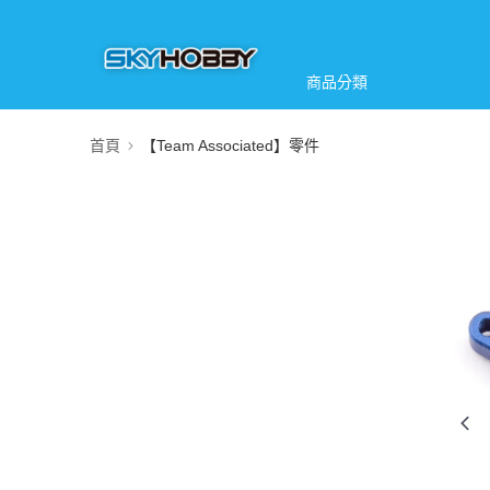
商品分類
首頁
【Team Associated】零件