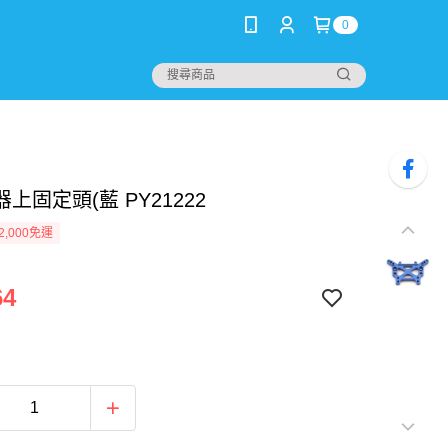
0
上固定頭(藍 PY21222
2,000免運
64