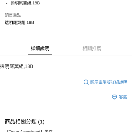
透明尾翼組,18B
華南商業銀行
彰化商業銀行
12 期 0 利率 每期
NT$7
21家銀行
合作金庫商業銀行
第一商業銀行
上海商業儲蓄銀行
台北富邦商業銀行
華南商業銀行
彰化商業銀行
銷售重點
24 期 0 利率 每期
NT$3
20家銀行
合作金庫商業銀行
第一商業銀行
國泰世華商業銀行
兆豐國際商業銀行
上海商業儲蓄銀行
台北富邦商業銀行
華南商業銀行
彰化商業銀行
透明尾翼組,18B
臺灣中小企業銀行
台中商業銀行
合作金庫商業銀行
第一商業銀行
LINE Pay
國泰世華商業銀行
兆豐國際商業銀行
上海商業儲蓄銀行
台北富邦商業銀行
匯豐（台灣）商業銀行
華泰商業銀行
華南商業銀行
彰化商業銀行
臺灣中小企業銀行
台中商業銀行
國泰世華商業銀行
兆豐國際商業銀行
聯邦商業銀行
遠東國際商業銀行
Apple Pay
上海商業儲蓄銀行
台北富邦商業銀行
匯豐（台灣）商業銀行
華泰商業銀行
臺灣中小企業銀行
台中商業銀行
元大商業銀行
永豐商業銀行
兆豐國際商業銀行
臺灣中小企業銀行
聯邦商業銀行
遠東國際商業銀行
匯豐（台灣）商業銀行
華泰商業銀行
街口支付
玉山商業銀行
詳細說明
星展（台灣）商業銀行
相關推薦
台中商業銀行
匯豐（台灣）商業銀行
元大商業銀行
永豐商業銀行
聯邦商業銀行
遠東國際商業銀行
台新國際商業銀行
中國信託商業銀行
華泰商業銀行
聯邦商業銀行
玉山商業銀行
星展（台灣）商業銀行
悠遊付
元大商業銀行
永豐商業銀行
台灣樂天信用卡公司
遠東國際商業銀行
元大商業銀行
台新國際商業銀行
中國信託商業銀行
玉山商業銀行
星展（台灣）商業銀行
透明尾翼組,18B
永豐商業銀行
玉山商業銀行
台灣樂天信用卡公司
ATM付款
台新國際商業銀行
中國信託商業銀行
星展（台灣）商業銀行
台新國際商業銀行
台灣樂天信用卡公司
中國信託商業銀行
台灣樂天信用卡公司
顯示電腦版詳細說明
運送方式
宅配
客服
每筆NT$100，滿NT$2,000(含以上)免運費
商品相關分類 (1)
【Team Associated】零件