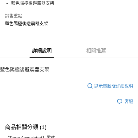
藍色陽極後避震器支架
華南商業銀行
彰化商業銀行
12 期 0 利率 每期
NT$75
21家銀行
合作金庫商業銀行
第一商業銀行
上海商業儲蓄銀行
台北富邦商業銀行
華南商業銀行
彰化商業銀行
銷售重點
24 期 0 利率 每期
NT$37
20家銀行
合作金庫商業銀行
第一商業銀行
國泰世華商業銀行
兆豐國際商業銀行
上海商業儲蓄銀行
台北富邦商業銀行
華南商業銀行
彰化商業銀行
藍色陽極後避震器支架
臺灣中小企業銀行
台中商業銀行
合作金庫商業銀行
第一商業銀行
LINE Pay
國泰世華商業銀行
兆豐國際商業銀行
上海商業儲蓄銀行
台北富邦商業銀行
匯豐（台灣）商業銀行
華泰商業銀行
華南商業銀行
彰化商業銀行
臺灣中小企業銀行
台中商業銀行
國泰世華商業銀行
兆豐國際商業銀行
聯邦商業銀行
遠東國際商業銀行
Apple Pay
上海商業儲蓄銀行
台北富邦商業銀行
匯豐（台灣）商業銀行
華泰商業銀行
臺灣中小企業銀行
台中商業銀行
元大商業銀行
永豐商業銀行
兆豐國際商業銀行
臺灣中小企業銀行
聯邦商業銀行
遠東國際商業銀行
匯豐（台灣）商業銀行
華泰商業銀行
街口支付
玉山商業銀行
詳細說明
星展（台灣）商業銀行
相關推薦
台中商業銀行
匯豐（台灣）商業銀行
元大商業銀行
永豐商業銀行
聯邦商業銀行
遠東國際商業銀行
台新國際商業銀行
中國信託商業銀行
華泰商業銀行
聯邦商業銀行
玉山商業銀行
星展（台灣）商業銀行
悠遊付
元大商業銀行
永豐商業銀行
台灣樂天信用卡公司
遠東國際商業銀行
元大商業銀行
台新國際商業銀行
中國信託商業銀行
玉山商業銀行
星展（台灣）商業銀行
藍色陽極後避震器支架
永豐商業銀行
玉山商業銀行
台灣樂天信用卡公司
ATM付款
台新國際商業銀行
中國信託商業銀行
星展（台灣）商業銀行
台新國際商業銀行
台灣樂天信用卡公司
中國信託商業銀行
台灣樂天信用卡公司
顯示電腦版詳細說明
運送方式
宅配
客服
每筆NT$100，滿NT$2,000(含以上)免運費
商品相關分類 (1)
【Team Associated】零件