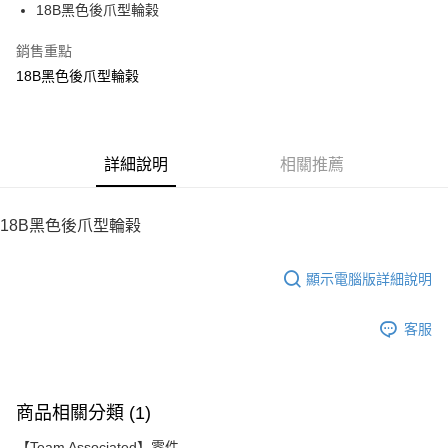
18B黑色後爪型輪榖
華南商業銀行
彰化商業銀行
12 期 0 利率 每期
NT$11
21家銀行
合作金庫商業銀行
第一商業銀行
上海商業儲蓄銀行
台北富邦商業銀行
華南商業銀行
彰化商業銀行
銷售重點
24 期 0 利率 每期
NT$5
20家銀行
合作金庫商業銀行
第一商業銀行
國泰世華商業銀行
兆豐國際商業銀行
上海商業儲蓄銀行
台北富邦商業銀行
華南商業銀行
彰化商業銀行
18B黑色後爪型輪榖
臺灣中小企業銀行
台中商業銀行
合作金庫商業銀行
第一商業銀行
LINE Pay
國泰世華商業銀行
兆豐國際商業銀行
上海商業儲蓄銀行
台北富邦商業銀行
匯豐（台灣）商業銀行
華泰商業銀行
華南商業銀行
彰化商業銀行
臺灣中小企業銀行
台中商業銀行
國泰世華商業銀行
兆豐國際商業銀行
聯邦商業銀行
遠東國際商業銀行
Apple Pay
上海商業儲蓄銀行
台北富邦商業銀行
匯豐（台灣）商業銀行
華泰商業銀行
臺灣中小企業銀行
台中商業銀行
元大商業銀行
永豐商業銀行
兆豐國際商業銀行
臺灣中小企業銀行
聯邦商業銀行
遠東國際商業銀行
匯豐（台灣）商業銀行
華泰商業銀行
街口支付
玉山商業銀行
詳細說明
星展（台灣）商業銀行
相關推薦
台中商業銀行
匯豐（台灣）商業銀行
元大商業銀行
永豐商業銀行
聯邦商業銀行
遠東國際商業銀行
台新國際商業銀行
中國信託商業銀行
華泰商業銀行
聯邦商業銀行
玉山商業銀行
星展（台灣）商業銀行
悠遊付
元大商業銀行
永豐商業銀行
台灣樂天信用卡公司
遠東國際商業銀行
元大商業銀行
台新國際商業銀行
中國信託商業銀行
玉山商業銀行
星展（台灣）商業銀行
18B黑色後爪型輪榖
永豐商業銀行
玉山商業銀行
台灣樂天信用卡公司
ATM付款
台新國際商業銀行
中國信託商業銀行
星展（台灣）商業銀行
台新國際商業銀行
台灣樂天信用卡公司
中國信託商業銀行
台灣樂天信用卡公司
顯示電腦版詳細說明
運送方式
宅配
客服
每筆NT$100，滿NT$2,000(含以上)免運費
商品相關分類 (1)
【Team Associated】零件