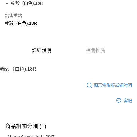
輪殼（白色),18R
華南商業銀行
彰化商業銀行
12 期 0 利率 每期
NT$10
21家銀行
合作金庫商業銀行
第一商業銀行
上海商業儲蓄銀行
台北富邦商業銀行
華南商業銀行
彰化商業銀行
銷售重點
24 期 0 利率 每期
NT$5
20家銀行
合作金庫商業銀行
第一商業銀行
國泰世華商業銀行
兆豐國際商業銀行
上海商業儲蓄銀行
台北富邦商業銀行
華南商業銀行
彰化商業銀行
輪殼（白色),18R
臺灣中小企業銀行
台中商業銀行
合作金庫商業銀行
第一商業銀行
LINE Pay
國泰世華商業銀行
兆豐國際商業銀行
上海商業儲蓄銀行
台北富邦商業銀行
匯豐（台灣）商業銀行
華泰商業銀行
華南商業銀行
彰化商業銀行
臺灣中小企業銀行
台中商業銀行
國泰世華商業銀行
兆豐國際商業銀行
聯邦商業銀行
遠東國際商業銀行
Apple Pay
上海商業儲蓄銀行
台北富邦商業銀行
匯豐（台灣）商業銀行
華泰商業銀行
臺灣中小企業銀行
台中商業銀行
元大商業銀行
永豐商業銀行
兆豐國際商業銀行
臺灣中小企業銀行
聯邦商業銀行
遠東國際商業銀行
匯豐（台灣）商業銀行
華泰商業銀行
街口支付
玉山商業銀行
詳細說明
星展（台灣）商業銀行
相關推薦
台中商業銀行
匯豐（台灣）商業銀行
元大商業銀行
永豐商業銀行
聯邦商業銀行
遠東國際商業銀行
台新國際商業銀行
中國信託商業銀行
華泰商業銀行
聯邦商業銀行
玉山商業銀行
星展（台灣）商業銀行
悠遊付
元大商業銀行
永豐商業銀行
台灣樂天信用卡公司
遠東國際商業銀行
元大商業銀行
台新國際商業銀行
中國信託商業銀行
玉山商業銀行
星展（台灣）商業銀行
輪殼（白色),18R
永豐商業銀行
玉山商業銀行
台灣樂天信用卡公司
ATM付款
台新國際商業銀行
中國信託商業銀行
星展（台灣）商業銀行
台新國際商業銀行
台灣樂天信用卡公司
中國信託商業銀行
台灣樂天信用卡公司
顯示電腦版詳細說明
運送方式
宅配
客服
每筆NT$100，滿NT$2,000(含以上)免運費
商品相關分類 (1)
【Team Associated】零件