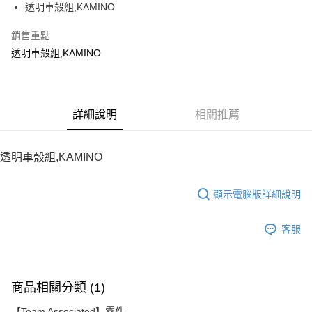
透明車殼組,KAMINO
華南商業銀行
彰化商業銀行
12 期 0 利率 每期
NT$28
21家銀行
合作金庫商業銀行
第一商業銀行
上海商業儲蓄銀行
台北富邦商業銀行
華南商業銀行
彰化商業銀行
銷售重點
24 期 0 利率 每期
NT$14
20家銀行
合作金庫商業銀行
第一商業銀行
國泰世華商業銀行
兆豐國際商業銀行
上海商業儲蓄銀行
台北富邦商業銀行
華南商業銀行
彰化商業銀行
透明車殼組,KAMINO
臺灣中小企業銀行
台中商業銀行
合作金庫商業銀行
第一商業銀行
LINE Pay
國泰世華商業銀行
兆豐國際商業銀行
上海商業儲蓄銀行
台北富邦商業銀行
匯豐（台灣）商業銀行
華泰商業銀行
華南商業銀行
彰化商業銀行
臺灣中小企業銀行
台中商業銀行
國泰世華商業銀行
兆豐國際商業銀行
聯邦商業銀行
遠東國際商業銀行
Apple Pay
上海商業儲蓄銀行
台北富邦商業銀行
匯豐（台灣）商業銀行
華泰商業銀行
臺灣中小企業銀行
台中商業銀行
元大商業銀行
永豐商業銀行
兆豐國際商業銀行
臺灣中小企業銀行
聯邦商業銀行
遠東國際商業銀行
匯豐（台灣）商業銀行
華泰商業銀行
街口支付
玉山商業銀行
詳細說明
星展（台灣）商業銀行
相關推薦
台中商業銀行
匯豐（台灣）商業銀行
元大商業銀行
永豐商業銀行
聯邦商業銀行
遠東國際商業銀行
台新國際商業銀行
中國信託商業銀行
華泰商業銀行
聯邦商業銀行
玉山商業銀行
星展（台灣）商業銀行
悠遊付
元大商業銀行
永豐商業銀行
台灣樂天信用卡公司
遠東國際商業銀行
元大商業銀行
台新國際商業銀行
中國信託商業銀行
玉山商業銀行
星展（台灣）商業銀行
透明車殼組,KAMINO
永豐商業銀行
玉山商業銀行
台灣樂天信用卡公司
ATM付款
台新國際商業銀行
中國信託商業銀行
星展（台灣）商業銀行
台新國際商業銀行
台灣樂天信用卡公司
中國信託商業銀行
台灣樂天信用卡公司
顯示電腦版詳細說明
運送方式
宅配
客服
每筆NT$100，滿NT$2,000(含以上)免運費
商品相關分類 (1)
【Team Associated】零件