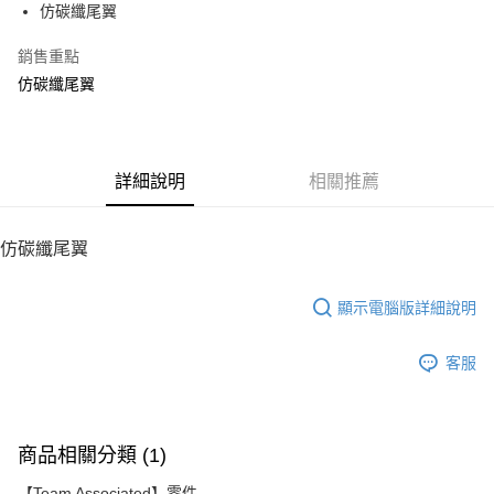
仿碳纖尾翼
華南商業銀行
彰化商業銀行
12 期 0 利率 每期
NT$10
21家銀行
合作金庫商業銀行
第一商業銀行
上海商業儲蓄銀行
台北富邦商業銀行
華南商業銀行
彰化商業銀行
銷售重點
24 期 0 利率 每期
NT$5
20家銀行
合作金庫商業銀行
第一商業銀行
國泰世華商業銀行
兆豐國際商業銀行
上海商業儲蓄銀行
台北富邦商業銀行
華南商業銀行
彰化商業銀行
仿碳纖尾翼
臺灣中小企業銀行
台中商業銀行
合作金庫商業銀行
第一商業銀行
LINE Pay
國泰世華商業銀行
兆豐國際商業銀行
上海商業儲蓄銀行
台北富邦商業銀行
匯豐（台灣）商業銀行
華泰商業銀行
華南商業銀行
彰化商業銀行
臺灣中小企業銀行
台中商業銀行
國泰世華商業銀行
兆豐國際商業銀行
聯邦商業銀行
遠東國際商業銀行
Apple Pay
上海商業儲蓄銀行
台北富邦商業銀行
匯豐（台灣）商業銀行
華泰商業銀行
臺灣中小企業銀行
台中商業銀行
元大商業銀行
永豐商業銀行
兆豐國際商業銀行
臺灣中小企業銀行
聯邦商業銀行
遠東國際商業銀行
匯豐（台灣）商業銀行
華泰商業銀行
街口支付
玉山商業銀行
詳細說明
星展（台灣）商業銀行
相關推薦
台中商業銀行
匯豐（台灣）商業銀行
元大商業銀行
永豐商業銀行
聯邦商業銀行
遠東國際商業銀行
台新國際商業銀行
中國信託商業銀行
華泰商業銀行
聯邦商業銀行
玉山商業銀行
星展（台灣）商業銀行
悠遊付
元大商業銀行
永豐商業銀行
台灣樂天信用卡公司
遠東國際商業銀行
元大商業銀行
台新國際商業銀行
中國信託商業銀行
玉山商業銀行
星展（台灣）商業銀行
仿碳纖尾翼
永豐商業銀行
玉山商業銀行
台灣樂天信用卡公司
ATM付款
台新國際商業銀行
中國信託商業銀行
星展（台灣）商業銀行
台新國際商業銀行
台灣樂天信用卡公司
中國信託商業銀行
台灣樂天信用卡公司
顯示電腦版詳細說明
運送方式
宅配
客服
每筆NT$100，滿NT$2,000(含以上)免運費
商品相關分類 (1)
【Team Associated】零件