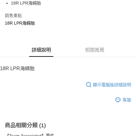
18R LPR海綿胎
華南商業銀行
彰化商業銀行
12 期 0 利率 每期
NT$50
21家銀行
合作金庫商業銀行
第一商業銀行
上海商業儲蓄銀行
台北富邦商業銀行
華南商業銀行
彰化商業銀行
銷售重點
24 期 0 利率 每期
NT$25
20家銀行
合作金庫商業銀行
第一商業銀行
國泰世華商業銀行
兆豐國際商業銀行
上海商業儲蓄銀行
台北富邦商業銀行
華南商業銀行
彰化商業銀行
18R LPR海綿胎
臺灣中小企業銀行
台中商業銀行
合作金庫商業銀行
第一商業銀行
LINE Pay
國泰世華商業銀行
兆豐國際商業銀行
上海商業儲蓄銀行
台北富邦商業銀行
匯豐（台灣）商業銀行
華泰商業銀行
華南商業銀行
彰化商業銀行
臺灣中小企業銀行
台中商業銀行
國泰世華商業銀行
兆豐國際商業銀行
聯邦商業銀行
遠東國際商業銀行
Apple Pay
上海商業儲蓄銀行
台北富邦商業銀行
匯豐（台灣）商業銀行
華泰商業銀行
臺灣中小企業銀行
台中商業銀行
元大商業銀行
永豐商業銀行
兆豐國際商業銀行
臺灣中小企業銀行
聯邦商業銀行
遠東國際商業銀行
匯豐（台灣）商業銀行
華泰商業銀行
街口支付
玉山商業銀行
詳細說明
星展（台灣）商業銀行
相關推薦
台中商業銀行
匯豐（台灣）商業銀行
元大商業銀行
永豐商業銀行
聯邦商業銀行
遠東國際商業銀行
台新國際商業銀行
中國信託商業銀行
華泰商業銀行
聯邦商業銀行
玉山商業銀行
星展（台灣）商業銀行
悠遊付
元大商業銀行
永豐商業銀行
台灣樂天信用卡公司
遠東國際商業銀行
元大商業銀行
台新國際商業銀行
中國信託商業銀行
玉山商業銀行
星展（台灣）商業銀行
18R LPR海綿胎
永豐商業銀行
玉山商業銀行
台灣樂天信用卡公司
ATM付款
台新國際商業銀行
中國信託商業銀行
星展（台灣）商業銀行
台新國際商業銀行
台灣樂天信用卡公司
中國信託商業銀行
台灣樂天信用卡公司
顯示電腦版詳細說明
運送方式
宅配
客服
每筆NT$100，滿NT$2,000(含以上)免運費
商品相關分類 (1)
【Team Associated】零件