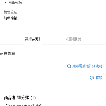
前齒輪箱
華南商業銀行
彰化商業銀行
12 期 0 利率 每期
NT$12
21家銀行
合作金庫商業銀行
第一商業銀行
上海商業儲蓄銀行
台北富邦商業銀行
華南商業銀行
彰化商業銀行
銷售重點
24 期 0 利率 每期
NT$6
20家銀行
合作金庫商業銀行
第一商業銀行
國泰世華商業銀行
兆豐國際商業銀行
上海商業儲蓄銀行
台北富邦商業銀行
華南商業銀行
彰化商業銀行
前齒輪箱
臺灣中小企業銀行
台中商業銀行
合作金庫商業銀行
第一商業銀行
LINE Pay
國泰世華商業銀行
兆豐國際商業銀行
上海商業儲蓄銀行
台北富邦商業銀行
匯豐（台灣）商業銀行
華泰商業銀行
華南商業銀行
彰化商業銀行
臺灣中小企業銀行
台中商業銀行
國泰世華商業銀行
兆豐國際商業銀行
聯邦商業銀行
遠東國際商業銀行
Apple Pay
上海商業儲蓄銀行
台北富邦商業銀行
匯豐（台灣）商業銀行
華泰商業銀行
臺灣中小企業銀行
台中商業銀行
元大商業銀行
永豐商業銀行
兆豐國際商業銀行
臺灣中小企業銀行
聯邦商業銀行
遠東國際商業銀行
匯豐（台灣）商業銀行
華泰商業銀行
街口支付
玉山商業銀行
詳細說明
星展（台灣）商業銀行
相關推薦
台中商業銀行
匯豐（台灣）商業銀行
元大商業銀行
永豐商業銀行
聯邦商業銀行
遠東國際商業銀行
台新國際商業銀行
中國信託商業銀行
華泰商業銀行
聯邦商業銀行
玉山商業銀行
星展（台灣）商業銀行
悠遊付
元大商業銀行
永豐商業銀行
台灣樂天信用卡公司
遠東國際商業銀行
元大商業銀行
台新國際商業銀行
中國信託商業銀行
玉山商業銀行
星展（台灣）商業銀行
前齒輪箱
永豐商業銀行
玉山商業銀行
台灣樂天信用卡公司
ATM付款
台新國際商業銀行
中國信託商業銀行
星展（台灣）商業銀行
台新國際商業銀行
台灣樂天信用卡公司
中國信託商業銀行
台灣樂天信用卡公司
顯示電腦版詳細說明
運送方式
宅配
客服
每筆NT$100，滿NT$2,000(含以上)免運費
商品相關分類 (1)
【Team Associated】零件