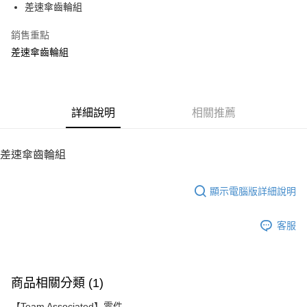
差速傘齒輪組
華南商業銀行
彰化商業銀行
12 期 0 利率 每期
NT$13
21家銀行
合作金庫商業銀行
第一商業銀行
上海商業儲蓄銀行
台北富邦商業銀行
華南商業銀行
彰化商業銀行
銷售重點
24 期 0 利率 每期
NT$6
20家銀行
合作金庫商業銀行
第一商業銀行
國泰世華商業銀行
兆豐國際商業銀行
上海商業儲蓄銀行
台北富邦商業銀行
華南商業銀行
彰化商業銀行
差速傘齒輪組
臺灣中小企業銀行
台中商業銀行
合作金庫商業銀行
第一商業銀行
LINE Pay
國泰世華商業銀行
兆豐國際商業銀行
上海商業儲蓄銀行
台北富邦商業銀行
匯豐（台灣）商業銀行
華泰商業銀行
華南商業銀行
彰化商業銀行
臺灣中小企業銀行
台中商業銀行
國泰世華商業銀行
兆豐國際商業銀行
聯邦商業銀行
遠東國際商業銀行
Apple Pay
上海商業儲蓄銀行
台北富邦商業銀行
匯豐（台灣）商業銀行
華泰商業銀行
臺灣中小企業銀行
台中商業銀行
元大商業銀行
永豐商業銀行
兆豐國際商業銀行
臺灣中小企業銀行
聯邦商業銀行
遠東國際商業銀行
匯豐（台灣）商業銀行
華泰商業銀行
街口支付
玉山商業銀行
詳細說明
星展（台灣）商業銀行
相關推薦
台中商業銀行
匯豐（台灣）商業銀行
元大商業銀行
永豐商業銀行
聯邦商業銀行
遠東國際商業銀行
台新國際商業銀行
中國信託商業銀行
華泰商業銀行
聯邦商業銀行
玉山商業銀行
星展（台灣）商業銀行
悠遊付
元大商業銀行
永豐商業銀行
台灣樂天信用卡公司
遠東國際商業銀行
元大商業銀行
台新國際商業銀行
中國信託商業銀行
玉山商業銀行
星展（台灣）商業銀行
差速傘齒輪組
永豐商業銀行
玉山商業銀行
台灣樂天信用卡公司
ATM付款
台新國際商業銀行
中國信託商業銀行
星展（台灣）商業銀行
台新國際商業銀行
台灣樂天信用卡公司
中國信託商業銀行
台灣樂天信用卡公司
顯示電腦版詳細說明
運送方式
宅配
客服
每筆NT$100，滿NT$2,000(含以上)免運費
商品相關分類 (1)
【Team Associated】零件