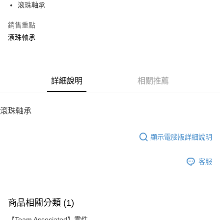
滾珠軸承
華南商業銀行
彰化商業銀行
12 期 0 利率 每期
NT$62
21家銀行
合作金庫商業銀行
第一商業銀行
上海商業儲蓄銀行
台北富邦商業銀行
華南商業銀行
彰化商業銀行
銷售重點
24 期 0 利率 每期
NT$31
20家銀行
合作金庫商業銀行
第一商業銀行
國泰世華商業銀行
兆豐國際商業銀行
上海商業儲蓄銀行
台北富邦商業銀行
華南商業銀行
彰化商業銀行
滾珠軸承
臺灣中小企業銀行
台中商業銀行
合作金庫商業銀行
第一商業銀行
LINE Pay
國泰世華商業銀行
兆豐國際商業銀行
上海商業儲蓄銀行
台北富邦商業銀行
匯豐（台灣）商業銀行
華泰商業銀行
華南商業銀行
彰化商業銀行
臺灣中小企業銀行
台中商業銀行
國泰世華商業銀行
兆豐國際商業銀行
聯邦商業銀行
遠東國際商業銀行
Apple Pay
上海商業儲蓄銀行
台北富邦商業銀行
匯豐（台灣）商業銀行
華泰商業銀行
臺灣中小企業銀行
台中商業銀行
元大商業銀行
永豐商業銀行
兆豐國際商業銀行
臺灣中小企業銀行
聯邦商業銀行
遠東國際商業銀行
匯豐（台灣）商業銀行
華泰商業銀行
街口支付
玉山商業銀行
詳細說明
星展（台灣）商業銀行
相關推薦
台中商業銀行
匯豐（台灣）商業銀行
元大商業銀行
永豐商業銀行
聯邦商業銀行
遠東國際商業銀行
台新國際商業銀行
中國信託商業銀行
華泰商業銀行
聯邦商業銀行
玉山商業銀行
星展（台灣）商業銀行
悠遊付
元大商業銀行
永豐商業銀行
台灣樂天信用卡公司
遠東國際商業銀行
元大商業銀行
台新國際商業銀行
中國信託商業銀行
玉山商業銀行
星展（台灣）商業銀行
滾珠軸承
永豐商業銀行
玉山商業銀行
台灣樂天信用卡公司
ATM付款
台新國際商業銀行
中國信託商業銀行
星展（台灣）商業銀行
台新國際商業銀行
台灣樂天信用卡公司
中國信託商業銀行
台灣樂天信用卡公司
顯示電腦版詳細說明
運送方式
宅配
客服
每筆NT$100，滿NT$2,000(含以上)免運費
商品相關分類 (1)
【Team Associated】零件