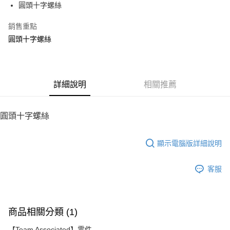
圓頭十字螺絲
華南商業銀行
彰化商業銀行
12 期 0 利率 每期
NT$6
21家銀行
合作金庫商業銀行
第一商業銀行
上海商業儲蓄銀行
台北富邦商業銀行
華南商業銀行
彰化商業銀行
銷售重點
24 期 0 利率 每期
NT$3
20家銀行
合作金庫商業銀行
第一商業銀行
國泰世華商業銀行
兆豐國際商業銀行
上海商業儲蓄銀行
台北富邦商業銀行
華南商業銀行
彰化商業銀行
圓頭十字螺絲
臺灣中小企業銀行
台中商業銀行
合作金庫商業銀行
第一商業銀行
LINE Pay
國泰世華商業銀行
兆豐國際商業銀行
上海商業儲蓄銀行
台北富邦商業銀行
匯豐（台灣）商業銀行
華泰商業銀行
華南商業銀行
彰化商業銀行
臺灣中小企業銀行
台中商業銀行
國泰世華商業銀行
兆豐國際商業銀行
聯邦商業銀行
遠東國際商業銀行
Apple Pay
上海商業儲蓄銀行
台北富邦商業銀行
匯豐（台灣）商業銀行
華泰商業銀行
臺灣中小企業銀行
台中商業銀行
元大商業銀行
永豐商業銀行
兆豐國際商業銀行
臺灣中小企業銀行
聯邦商業銀行
遠東國際商業銀行
匯豐（台灣）商業銀行
華泰商業銀行
街口支付
玉山商業銀行
詳細說明
星展（台灣）商業銀行
相關推薦
台中商業銀行
匯豐（台灣）商業銀行
元大商業銀行
永豐商業銀行
聯邦商業銀行
遠東國際商業銀行
台新國際商業銀行
中國信託商業銀行
華泰商業銀行
聯邦商業銀行
玉山商業銀行
星展（台灣）商業銀行
悠遊付
元大商業銀行
永豐商業銀行
台灣樂天信用卡公司
遠東國際商業銀行
元大商業銀行
台新國際商業銀行
中國信託商業銀行
玉山商業銀行
星展（台灣）商業銀行
圓頭十字螺絲
永豐商業銀行
玉山商業銀行
台灣樂天信用卡公司
ATM付款
台新國際商業銀行
中國信託商業銀行
星展（台灣）商業銀行
台新國際商業銀行
台灣樂天信用卡公司
中國信託商業銀行
台灣樂天信用卡公司
顯示電腦版詳細說明
運送方式
宅配
客服
每筆NT$100，滿NT$2,000(含以上)免運費
商品相關分類 (1)
【Team Associated】零件