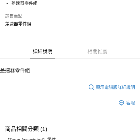
差速器零件組
華南商業銀行
彰化商業銀行
12 期 0 利率 每期
NT$25
21家銀行
合作金庫商業銀行
第一商業銀行
上海商業儲蓄銀行
台北富邦商業銀行
華南商業銀行
彰化商業銀行
銷售重點
24 期 0 利率 每期
NT$12
20家銀行
合作金庫商業銀行
第一商業銀行
國泰世華商業銀行
兆豐國際商業銀行
上海商業儲蓄銀行
台北富邦商業銀行
華南商業銀行
彰化商業銀行
差速器零件組
臺灣中小企業銀行
台中商業銀行
合作金庫商業銀行
第一商業銀行
LINE Pay
國泰世華商業銀行
兆豐國際商業銀行
上海商業儲蓄銀行
台北富邦商業銀行
匯豐（台灣）商業銀行
華泰商業銀行
華南商業銀行
彰化商業銀行
臺灣中小企業銀行
台中商業銀行
國泰世華商業銀行
兆豐國際商業銀行
聯邦商業銀行
遠東國際商業銀行
Apple Pay
上海商業儲蓄銀行
台北富邦商業銀行
匯豐（台灣）商業銀行
華泰商業銀行
臺灣中小企業銀行
台中商業銀行
元大商業銀行
永豐商業銀行
兆豐國際商業銀行
臺灣中小企業銀行
聯邦商業銀行
遠東國際商業銀行
匯豐（台灣）商業銀行
華泰商業銀行
街口支付
玉山商業銀行
詳細說明
星展（台灣）商業銀行
相關推薦
台中商業銀行
匯豐（台灣）商業銀行
元大商業銀行
永豐商業銀行
聯邦商業銀行
遠東國際商業銀行
台新國際商業銀行
中國信託商業銀行
華泰商業銀行
聯邦商業銀行
玉山商業銀行
星展（台灣）商業銀行
悠遊付
元大商業銀行
永豐商業銀行
台灣樂天信用卡公司
遠東國際商業銀行
元大商業銀行
台新國際商業銀行
中國信託商業銀行
玉山商業銀行
星展（台灣）商業銀行
差速器零件組
永豐商業銀行
玉山商業銀行
台灣樂天信用卡公司
ATM付款
台新國際商業銀行
中國信託商業銀行
星展（台灣）商業銀行
台新國際商業銀行
台灣樂天信用卡公司
中國信託商業銀行
台灣樂天信用卡公司
顯示電腦版詳細說明
運送方式
宅配
客服
每筆NT$100，滿NT$2,000(含以上)免運費
商品相關分類 (1)
【Team Associated】零件