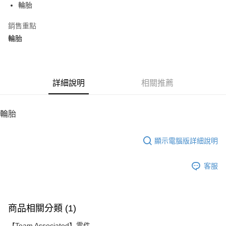
輪胎
華南商業銀行
彰化商業銀行
12 期 0 利率 每期
NT$22
21家銀行
合作金庫商業銀行
第一商業銀行
上海商業儲蓄銀行
台北富邦商業銀行
華南商業銀行
彰化商業銀行
銷售重點
24 期 0 利率 每期
NT$11
20家銀行
合作金庫商業銀行
第一商業銀行
國泰世華商業銀行
兆豐國際商業銀行
上海商業儲蓄銀行
台北富邦商業銀行
華南商業銀行
彰化商業銀行
輪胎
臺灣中小企業銀行
台中商業銀行
合作金庫商業銀行
第一商業銀行
LINE Pay
國泰世華商業銀行
兆豐國際商業銀行
上海商業儲蓄銀行
台北富邦商業銀行
匯豐（台灣）商業銀行
華泰商業銀行
華南商業銀行
彰化商業銀行
臺灣中小企業銀行
台中商業銀行
國泰世華商業銀行
兆豐國際商業銀行
聯邦商業銀行
遠東國際商業銀行
Apple Pay
上海商業儲蓄銀行
台北富邦商業銀行
匯豐（台灣）商業銀行
華泰商業銀行
臺灣中小企業銀行
台中商業銀行
元大商業銀行
永豐商業銀行
兆豐國際商業銀行
臺灣中小企業銀行
聯邦商業銀行
遠東國際商業銀行
匯豐（台灣）商業銀行
華泰商業銀行
街口支付
玉山商業銀行
詳細說明
星展（台灣）商業銀行
相關推薦
台中商業銀行
匯豐（台灣）商業銀行
元大商業銀行
永豐商業銀行
聯邦商業銀行
遠東國際商業銀行
台新國際商業銀行
中國信託商業銀行
華泰商業銀行
聯邦商業銀行
玉山商業銀行
星展（台灣）商業銀行
悠遊付
元大商業銀行
永豐商業銀行
台灣樂天信用卡公司
遠東國際商業銀行
元大商業銀行
台新國際商業銀行
中國信託商業銀行
玉山商業銀行
星展（台灣）商業銀行
輪胎
永豐商業銀行
玉山商業銀行
台灣樂天信用卡公司
ATM付款
台新國際商業銀行
中國信託商業銀行
星展（台灣）商業銀行
台新國際商業銀行
台灣樂天信用卡公司
中國信託商業銀行
台灣樂天信用卡公司
顯示電腦版詳細說明
運送方式
宅配
客服
每筆NT$100，滿NT$2,000(含以上)免運費
商品相關分類 (1)
【Team Associated】零件