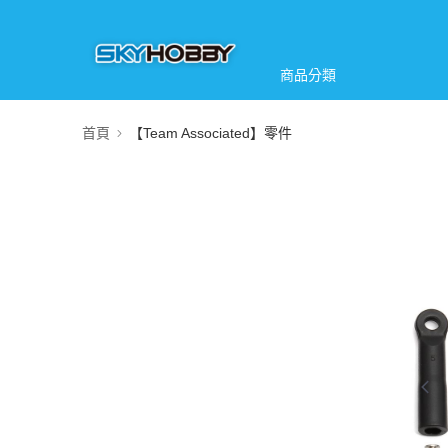
商品分類
首頁
【Team Associated】零件