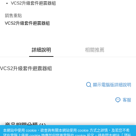
VCS2升級套件避震器組
華南商業銀行
彰化商業銀行
12 期 0 利率 每期
NT$37
21家銀行
合作金庫商業銀行
第一商業銀行
上海商業儲蓄銀行
台北富邦商業銀行
華南商業銀行
彰化商業銀行
銷售重點
24 期 0 利率 每期
NT$18
20家銀行
合作金庫商業銀行
第一商業銀行
國泰世華商業銀行
兆豐國際商業銀行
上海商業儲蓄銀行
台北富邦商業銀行
華南商業銀行
彰化商業銀行
VCS2升級套件避震器組
臺灣中小企業銀行
台中商業銀行
合作金庫商業銀行
第一商業銀行
LINE Pay
國泰世華商業銀行
兆豐國際商業銀行
上海商業儲蓄銀行
台北富邦商業銀行
匯豐（台灣）商業銀行
華泰商業銀行
華南商業銀行
彰化商業銀行
臺灣中小企業銀行
台中商業銀行
國泰世華商業銀行
兆豐國際商業銀行
聯邦商業銀行
遠東國際商業銀行
Apple Pay
上海商業儲蓄銀行
台北富邦商業銀行
匯豐（台灣）商業銀行
華泰商業銀行
臺灣中小企業銀行
台中商業銀行
元大商業銀行
永豐商業銀行
兆豐國際商業銀行
臺灣中小企業銀行
聯邦商業銀行
遠東國際商業銀行
匯豐（台灣）商業銀行
華泰商業銀行
街口支付
玉山商業銀行
詳細說明
星展（台灣）商業銀行
相關推薦
台中商業銀行
匯豐（台灣）商業銀行
元大商業銀行
永豐商業銀行
聯邦商業銀行
遠東國際商業銀行
台新國際商業銀行
中國信託商業銀行
華泰商業銀行
聯邦商業銀行
玉山商業銀行
星展（台灣）商業銀行
悠遊付
元大商業銀行
永豐商業銀行
台灣樂天信用卡公司
遠東國際商業銀行
元大商業銀行
台新國際商業銀行
中國信託商業銀行
玉山商業銀行
星展（台灣）商業銀行
VCS2升級套件避震器組
永豐商業銀行
玉山商業銀行
台灣樂天信用卡公司
ATM付款
台新國際商業銀行
中國信託商業銀行
星展（台灣）商業銀行
台新國際商業銀行
台灣樂天信用卡公司
中國信託商業銀行
台灣樂天信用卡公司
顯示電腦版詳細說明
運送方式
宅配
客服
每筆NT$100，滿NT$2,000(含以上)免運費
商品相關分類 (1)
本網站中使用 cookie，欲查詢有關本網站使用 cookie 方式之詳情，及若您不希
【Team Associated】零件
望在電腦上使用 cookie 時應如何變更電腦的 cookie 設定，請參閱本網站「
隱私