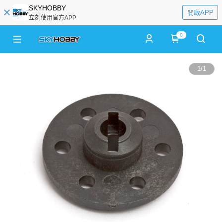
SKYHOBBY
開啟APP
立刻使用官方APP
0
1
/
1