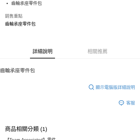
齒輪承座零件包
華南商業銀行
彰化商業銀行
12 期 0 利率 每期
NT$8
21家銀行
合作金庫商業銀行
第一商業銀行
上海商業儲蓄銀行
台北富邦商業銀行
華南商業銀行
彰化商業銀行
銷售重點
24 期 0 利率 每期
NT$4
20家銀行
合作金庫商業銀行
第一商業銀行
國泰世華商業銀行
兆豐國際商業銀行
上海商業儲蓄銀行
台北富邦商業銀行
華南商業銀行
彰化商業銀行
齒輪承座零件包
臺灣中小企業銀行
台中商業銀行
合作金庫商業銀行
第一商業銀行
LINE Pay
國泰世華商業銀行
兆豐國際商業銀行
上海商業儲蓄銀行
台北富邦商業銀行
匯豐（台灣）商業銀行
華泰商業銀行
華南商業銀行
彰化商業銀行
臺灣中小企業銀行
台中商業銀行
國泰世華商業銀行
兆豐國際商業銀行
聯邦商業銀行
遠東國際商業銀行
Apple Pay
上海商業儲蓄銀行
台北富邦商業銀行
匯豐（台灣）商業銀行
華泰商業銀行
臺灣中小企業銀行
台中商業銀行
元大商業銀行
永豐商業銀行
兆豐國際商業銀行
臺灣中小企業銀行
聯邦商業銀行
遠東國際商業銀行
匯豐（台灣）商業銀行
華泰商業銀行
街口支付
玉山商業銀行
詳細說明
星展（台灣）商業銀行
相關推薦
台中商業銀行
匯豐（台灣）商業銀行
元大商業銀行
永豐商業銀行
聯邦商業銀行
遠東國際商業銀行
台新國際商業銀行
中國信託商業銀行
華泰商業銀行
聯邦商業銀行
玉山商業銀行
星展（台灣）商業銀行
悠遊付
元大商業銀行
永豐商業銀行
台灣樂天信用卡公司
遠東國際商業銀行
元大商業銀行
台新國際商業銀行
中國信託商業銀行
玉山商業銀行
星展（台灣）商業銀行
齒輪承座零件包
永豐商業銀行
玉山商業銀行
台灣樂天信用卡公司
ATM付款
台新國際商業銀行
中國信託商業銀行
星展（台灣）商業銀行
台新國際商業銀行
台灣樂天信用卡公司
中國信託商業銀行
台灣樂天信用卡公司
顯示電腦版詳細說明
運送方式
宅配
客服
每筆NT$100，滿NT$2,000(含以上)免運費
商品相關分類 (1)
【Team Associated】零件