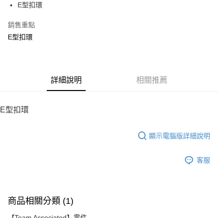
E型扣環
華南商業銀行
彰化商業銀行
12 期 0 利率 每期
NT$5
21家銀行
合作金庫商業銀行
第一商業銀行
上海商業儲蓄銀行
台北富邦商業銀行
華南商業銀行
彰化商業銀行
銷售重點
24 期 0 利率 每期
NT$2
20家銀行
合作金庫商業銀行
第一商業銀行
國泰世華商業銀行
兆豐國際商業銀行
上海商業儲蓄銀行
台北富邦商業銀行
華南商業銀行
彰化商業銀行
E型扣環
臺灣中小企業銀行
台中商業銀行
合作金庫商業銀行
第一商業銀行
LINE Pay
國泰世華商業銀行
兆豐國際商業銀行
上海商業儲蓄銀行
台北富邦商業銀行
匯豐（台灣）商業銀行
華泰商業銀行
華南商業銀行
彰化商業銀行
臺灣中小企業銀行
台中商業銀行
國泰世華商業銀行
兆豐國際商業銀行
聯邦商業銀行
遠東國際商業銀行
Apple Pay
上海商業儲蓄銀行
台北富邦商業銀行
匯豐（台灣）商業銀行
華泰商業銀行
臺灣中小企業銀行
台中商業銀行
元大商業銀行
永豐商業銀行
兆豐國際商業銀行
臺灣中小企業銀行
聯邦商業銀行
遠東國際商業銀行
匯豐（台灣）商業銀行
華泰商業銀行
街口支付
玉山商業銀行
詳細說明
星展（台灣）商業銀行
相關推薦
台中商業銀行
匯豐（台灣）商業銀行
元大商業銀行
永豐商業銀行
聯邦商業銀行
遠東國際商業銀行
台新國際商業銀行
中國信託商業銀行
華泰商業銀行
聯邦商業銀行
玉山商業銀行
星展（台灣）商業銀行
悠遊付
元大商業銀行
永豐商業銀行
台灣樂天信用卡公司
遠東國際商業銀行
元大商業銀行
台新國際商業銀行
中國信託商業銀行
玉山商業銀行
星展（台灣）商業銀行
E型扣環
永豐商業銀行
玉山商業銀行
台灣樂天信用卡公司
ATM付款
台新國際商業銀行
中國信託商業銀行
星展（台灣）商業銀行
台新國際商業銀行
台灣樂天信用卡公司
中國信託商業銀行
台灣樂天信用卡公司
顯示電腦版詳細說明
運送方式
宅配
客服
每筆NT$100，滿NT$2,000(含以上)免運費
商品相關分類 (1)
【Team Associated】零件