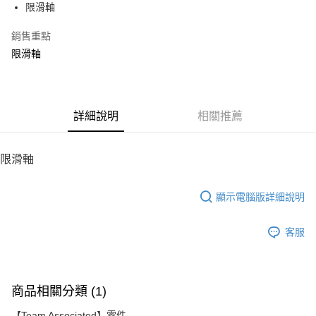
限滑軸
華南商業銀行
彰化商業銀行
12 期 0 利率 每期
NT$13
21家銀行
合作金庫商業銀行
第一商業銀行
上海商業儲蓄銀行
台北富邦商業銀行
華南商業銀行
彰化商業銀行
銷售重點
24 期 0 利率 每期
NT$6
20家銀行
合作金庫商業銀行
第一商業銀行
國泰世華商業銀行
兆豐國際商業銀行
上海商業儲蓄銀行
台北富邦商業銀行
華南商業銀行
彰化商業銀行
限滑軸
臺灣中小企業銀行
台中商業銀行
合作金庫商業銀行
第一商業銀行
LINE Pay
國泰世華商業銀行
兆豐國際商業銀行
上海商業儲蓄銀行
台北富邦商業銀行
匯豐（台灣）商業銀行
華泰商業銀行
華南商業銀行
彰化商業銀行
臺灣中小企業銀行
台中商業銀行
國泰世華商業銀行
兆豐國際商業銀行
聯邦商業銀行
遠東國際商業銀行
Apple Pay
上海商業儲蓄銀行
台北富邦商業銀行
匯豐（台灣）商業銀行
華泰商業銀行
臺灣中小企業銀行
台中商業銀行
元大商業銀行
永豐商業銀行
兆豐國際商業銀行
臺灣中小企業銀行
聯邦商業銀行
遠東國際商業銀行
匯豐（台灣）商業銀行
華泰商業銀行
街口支付
玉山商業銀行
詳細說明
星展（台灣）商業銀行
相關推薦
台中商業銀行
匯豐（台灣）商業銀行
元大商業銀行
永豐商業銀行
聯邦商業銀行
遠東國際商業銀行
台新國際商業銀行
中國信託商業銀行
華泰商業銀行
聯邦商業銀行
玉山商業銀行
星展（台灣）商業銀行
悠遊付
元大商業銀行
永豐商業銀行
台灣樂天信用卡公司
遠東國際商業銀行
元大商業銀行
台新國際商業銀行
中國信託商業銀行
玉山商業銀行
星展（台灣）商業銀行
限滑軸
永豐商業銀行
玉山商業銀行
台灣樂天信用卡公司
ATM付款
台新國際商業銀行
中國信託商業銀行
星展（台灣）商業銀行
台新國際商業銀行
台灣樂天信用卡公司
中國信託商業銀行
台灣樂天信用卡公司
顯示電腦版詳細說明
運送方式
宅配
客服
每筆NT$100，滿NT$2,000(含以上)免運費
商品相關分類 (1)
【Team Associated】零件