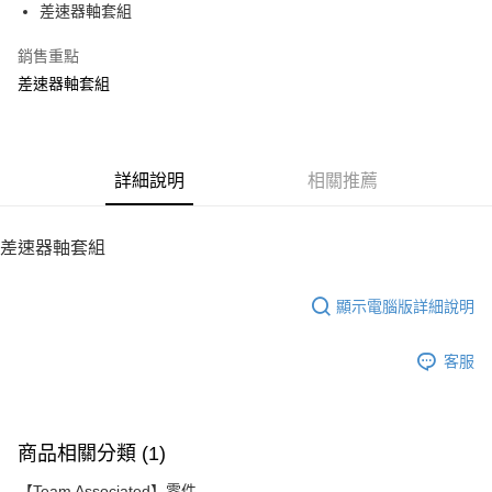
差速器軸套組
華南商業銀行
彰化商業銀行
12 期 0 利率 每期
NT$58
21家銀行
合作金庫商業銀行
第一商業銀行
上海商業儲蓄銀行
台北富邦商業銀行
華南商業銀行
彰化商業銀行
銷售重點
24 期 0 利率 每期
NT$29
20家銀行
合作金庫商業銀行
第一商業銀行
國泰世華商業銀行
兆豐國際商業銀行
上海商業儲蓄銀行
台北富邦商業銀行
華南商業銀行
彰化商業銀行
差速器軸套組
臺灣中小企業銀行
台中商業銀行
合作金庫商業銀行
第一商業銀行
LINE Pay
國泰世華商業銀行
兆豐國際商業銀行
上海商業儲蓄銀行
台北富邦商業銀行
匯豐（台灣）商業銀行
華泰商業銀行
華南商業銀行
彰化商業銀行
臺灣中小企業銀行
台中商業銀行
國泰世華商業銀行
兆豐國際商業銀行
聯邦商業銀行
遠東國際商業銀行
Apple Pay
上海商業儲蓄銀行
台北富邦商業銀行
匯豐（台灣）商業銀行
華泰商業銀行
臺灣中小企業銀行
台中商業銀行
元大商業銀行
永豐商業銀行
兆豐國際商業銀行
臺灣中小企業銀行
聯邦商業銀行
遠東國際商業銀行
匯豐（台灣）商業銀行
華泰商業銀行
街口支付
玉山商業銀行
詳細說明
星展（台灣）商業銀行
相關推薦
台中商業銀行
匯豐（台灣）商業銀行
元大商業銀行
永豐商業銀行
聯邦商業銀行
遠東國際商業銀行
台新國際商業銀行
中國信託商業銀行
華泰商業銀行
聯邦商業銀行
玉山商業銀行
星展（台灣）商業銀行
悠遊付
元大商業銀行
永豐商業銀行
台灣樂天信用卡公司
遠東國際商業銀行
元大商業銀行
台新國際商業銀行
中國信託商業銀行
玉山商業銀行
星展（台灣）商業銀行
差速器軸套組
永豐商業銀行
玉山商業銀行
台灣樂天信用卡公司
ATM付款
台新國際商業銀行
中國信託商業銀行
星展（台灣）商業銀行
台新國際商業銀行
台灣樂天信用卡公司
中國信託商業銀行
台灣樂天信用卡公司
顯示電腦版詳細說明
運送方式
宅配
客服
每筆NT$100，滿NT$2,000(含以上)免運費
商品相關分類 (1)
【Team Associated】零件