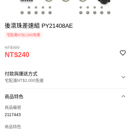
後滾珠差速組 PY21408AE
宅配滿NT$2,000免運
NT$300
NT$240
付款與運送方式
宅配滿NT$2,000免運
付款方式
商品特色
信用卡一次付款
商品編號
信用卡分期付款
2117443
3 期 0 利率 每期
NT$80
21家銀行
商品特色
6 期 0 利率 每期
NT$40
21家銀行
合作金庫商業銀行
第一商業銀行