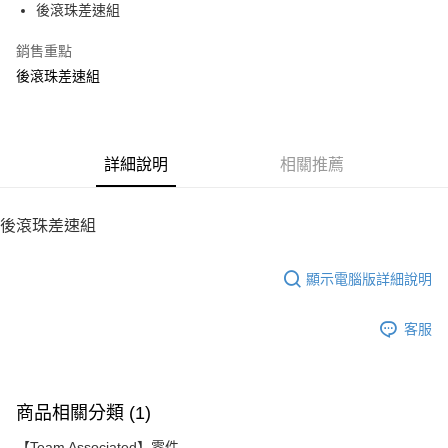
後滾珠差速組
華南商業銀行
彰化商業銀行
12 期 0 利率 每期
NT$20
21家銀行
合作金庫商業銀行
第一商業銀行
上海商業儲蓄銀行
台北富邦商業銀行
華南商業銀行
彰化商業銀行
銷售重點
24 期 0 利率 每期
NT$10
20家銀行
合作金庫商業銀行
第一商業銀行
國泰世華商業銀行
兆豐國際商業銀行
上海商業儲蓄銀行
台北富邦商業銀行
華南商業銀行
彰化商業銀行
後滾珠差速組
臺灣中小企業銀行
台中商業銀行
合作金庫商業銀行
第一商業銀行
LINE Pay
國泰世華商業銀行
兆豐國際商業銀行
上海商業儲蓄銀行
台北富邦商業銀行
匯豐（台灣）商業銀行
華泰商業銀行
華南商業銀行
彰化商業銀行
臺灣中小企業銀行
台中商業銀行
國泰世華商業銀行
兆豐國際商業銀行
聯邦商業銀行
遠東國際商業銀行
Apple Pay
上海商業儲蓄銀行
台北富邦商業銀行
匯豐（台灣）商業銀行
華泰商業銀行
臺灣中小企業銀行
台中商業銀行
元大商業銀行
永豐商業銀行
兆豐國際商業銀行
臺灣中小企業銀行
聯邦商業銀行
遠東國際商業銀行
匯豐（台灣）商業銀行
華泰商業銀行
街口支付
玉山商業銀行
詳細說明
星展（台灣）商業銀行
相關推薦
台中商業銀行
匯豐（台灣）商業銀行
元大商業銀行
永豐商業銀行
聯邦商業銀行
遠東國際商業銀行
台新國際商業銀行
中國信託商業銀行
華泰商業銀行
聯邦商業銀行
玉山商業銀行
星展（台灣）商業銀行
悠遊付
元大商業銀行
永豐商業銀行
台灣樂天信用卡公司
遠東國際商業銀行
元大商業銀行
台新國際商業銀行
中國信託商業銀行
玉山商業銀行
星展（台灣）商業銀行
後滾珠差速組
永豐商業銀行
玉山商業銀行
台灣樂天信用卡公司
ATM付款
台新國際商業銀行
中國信託商業銀行
星展（台灣）商業銀行
台新國際商業銀行
台灣樂天信用卡公司
中國信託商業銀行
台灣樂天信用卡公司
顯示電腦版詳細說明
運送方式
宅配
客服
每筆NT$100，滿NT$2,000(含以上)免運費
商品相關分類 (1)
【Team Associated】零件