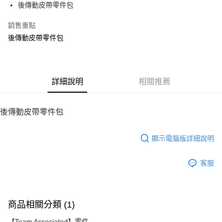
後傳動皮帶零件包
華南商業銀行
彰化商業銀行
12 期 0 利率 每期
NT$18
21家銀行
合作金庫商業銀行
第一商業銀行
上海商業儲蓄銀行
台北富邦商業銀行
華南商業銀行
彰化商業銀行
銷售重點
24 期 0 利率 每期
NT$9
20家銀行
合作金庫商業銀行
第一商業銀行
國泰世華商業銀行
兆豐國際商業銀行
上海商業儲蓄銀行
台北富邦商業銀行
華南商業銀行
彰化商業銀行
後傳動皮帶零件包
臺灣中小企業銀行
台中商業銀行
合作金庫商業銀行
第一商業銀行
LINE Pay
國泰世華商業銀行
兆豐國際商業銀行
上海商業儲蓄銀行
台北富邦商業銀行
匯豐（台灣）商業銀行
華泰商業銀行
華南商業銀行
彰化商業銀行
臺灣中小企業銀行
台中商業銀行
國泰世華商業銀行
兆豐國際商業銀行
聯邦商業銀行
遠東國際商業銀行
Apple Pay
上海商業儲蓄銀行
台北富邦商業銀行
匯豐（台灣）商業銀行
華泰商業銀行
臺灣中小企業銀行
台中商業銀行
元大商業銀行
永豐商業銀行
兆豐國際商業銀行
臺灣中小企業銀行
聯邦商業銀行
遠東國際商業銀行
匯豐（台灣）商業銀行
華泰商業銀行
街口支付
玉山商業銀行
詳細說明
星展（台灣）商業銀行
相關推薦
台中商業銀行
匯豐（台灣）商業銀行
元大商業銀行
永豐商業銀行
聯邦商業銀行
遠東國際商業銀行
台新國際商業銀行
中國信託商業銀行
華泰商業銀行
聯邦商業銀行
玉山商業銀行
星展（台灣）商業銀行
悠遊付
元大商業銀行
永豐商業銀行
台灣樂天信用卡公司
遠東國際商業銀行
元大商業銀行
台新國際商業銀行
中國信託商業銀行
玉山商業銀行
星展（台灣）商業銀行
後傳動皮帶零件包
永豐商業銀行
玉山商業銀行
台灣樂天信用卡公司
ATM付款
台新國際商業銀行
中國信託商業銀行
星展（台灣）商業銀行
台新國際商業銀行
台灣樂天信用卡公司
中國信託商業銀行
台灣樂天信用卡公司
顯示電腦版詳細說明
運送方式
宅配
客服
每筆NT$100，滿NT$2,000(含以上)免運費
商品相關分類 (1)
【Team Associated】零件